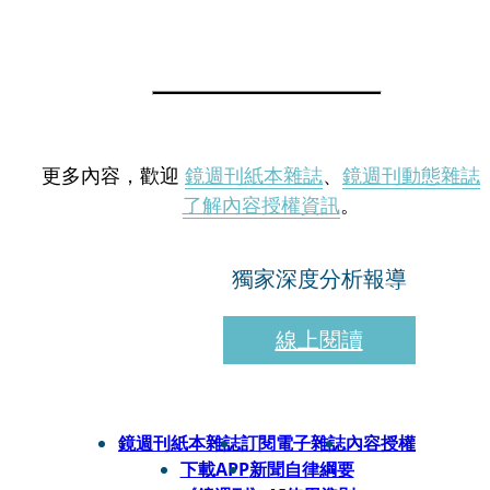
更多內容，歡迎
鏡週刊紙本雜誌
、
鏡週刊動態雜誌
了解內容授權資訊
。
獨家深度分析報導
線上閱讀
鏡週刊紙本雜誌
訂閱電子雜誌
內容授權
下載APP
新聞自律綱要