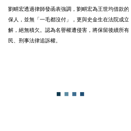
劉畊宏透過律師發函表強調，劉畊宏為王世均借款的
保人，並無「一毛都沒付」，更與史金生在法院成立
解，絕無積欠。認為名譽權遭侵害，將保留後續所有
民、刑事法律追訴權。