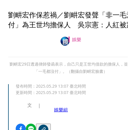
劉畊宏作保惹禍／劉畊宏發聲「非一毛
付」為王世均擔保人 吳宗憲：人紅被
娛樂
劉畊宏29日透過律師發函表示，自己只是王世均借款的擔保人，並
「一毛都沒付」。（翻攝自劉畊宏臉書）
發布時間：
2025.05.29 13:07
臺北時間
更新時間：
2025.05.29 13:07
臺北時間
文
娛樂組