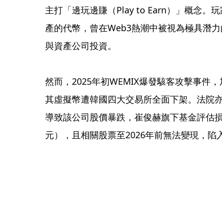
主打「邊玩邊賺（Play to Earn）」概
產的代幣，曾在Web3熱潮中被視為極具潛
與資產公司投資。

然而，2025年初WEMIX爆發駭客攻擊事件
其虛擬幣遭韓國四大交易所全面下架。法院亦
導致該公司股價暴跌，崔俊赫旗下基金評估損失
元），且相關股票至2026年前無法變現，陷