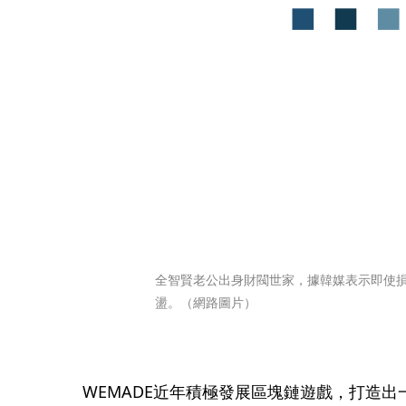
全智賢老公出身財閥世家，據韓媒表示即使損
盪。（網路圖片）
WEMADE近年積極發展區塊鏈遊戲，打造出