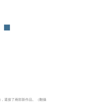
臉，還接了兩部新作品。（翻攝