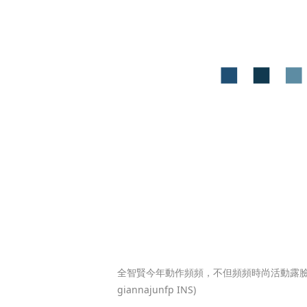
全智賢今年動作頻頻，不但頻頻時尚活動露
giannajunfp INS)