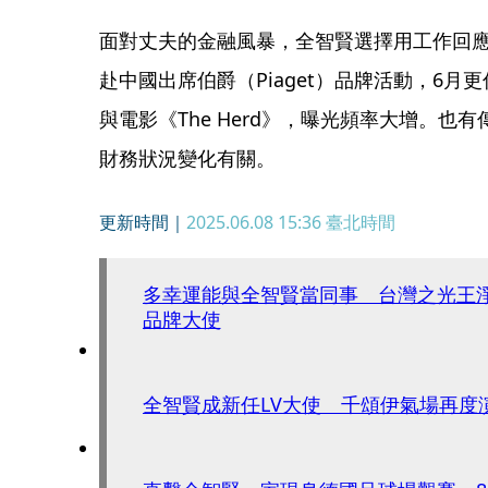
面對丈夫的金融風暴，全智賢選擇用工作回應
赴中國出席伯爵（Piaget）品牌活動，6月更傳出
與電影《The Herd》，曝光頻率大增。
財務狀況變化有關。
更新時間｜
2025.06.08 15:36
臺北時間
多幸運能與全智賢當同事 台灣之光王淨
品牌大使
全智賢成新任LV大使 千頌伊氣場再度