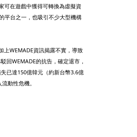
念。玩家可在遊戲中獲得可轉換為虛擬資
力的平台之一，也吸引不少大型機構
，加上WEMADE資訊揭露不實，導致
駁回WEMADE的抗告，確定退市，
已達150億韓元（約新台幣3.6億
入流動性危機。