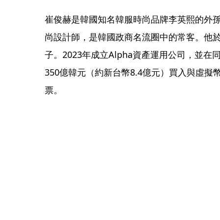
崔俊赫是韓國知名韓服時尚品牌李英熙的外
尚設計師，是韓國政商名流圈中的常客。他於
子。2023年成立Alpha資產運用公司，並在
350億韓元（約新台幣8.4億元）買入與虛擬幣
票。