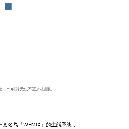
失150億韓元也不至於祖產動
一套名為「WEMIX」的生態系統，