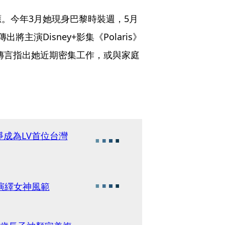
。今年3月她現身巴黎時裝週，5月
將主演Disney+影集《Polaris》
也有傳言指出她近期密集工作，或與家庭
成為LV首位台灣
演繹女神風範