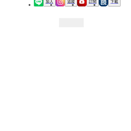
加入
追蹤
訂閱
下載
最新文章