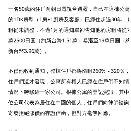
一名50歲的住戶向朝日電視台透露，自己在這棟公寓
的1DK房型（1房+1廚房及客廳）已經住超過30年，
租從未調整，不過1月的通知單卻告知他的房租將從7
萬2500日圓（約新台幣1.51萬）暴漲至19萬日圓（約
新台幣3.96萬）。
不僅他收到通知，整棟住戶都將漲租260%～320％，
住戶們這才發現，公寓所有權人已經在住戶們不知情
情況下轉移給一家公司。根據公寓的登記資訊，其中
位公司代表為居住在中國的個人，住戶們向律師諮詢
寄發拒絕漲價的存證信函，但對方毫無回應。