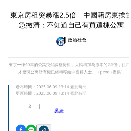
東京房租突暴漲2.5倍 中國籍房東挨
急撇清：不知道自己有買這棟公寓
政治社會
東京一棟40年的公寓突然調整房租，大幅增加為原本的2.5倍，住戶
才發現公寓所有權已經轉移給中國籍人士。（pexels提供）
發布時間：
2025.06.09 13:14
臺北時間
更新時間：
2025.06.09 13:14
臺北時間
文
吳妍