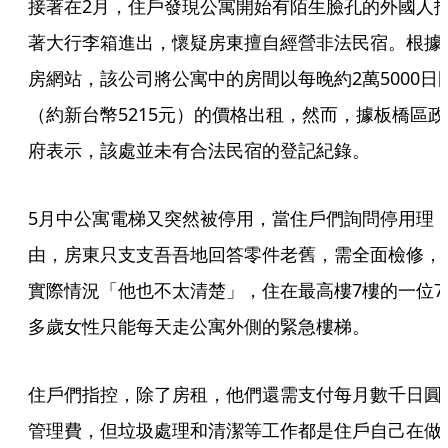
接著在2月，住戶發現公寓開始有陌生臉孔的外國人
著大行李箱進出，懷疑房東擅自經營非法民宿。根據
房網站，該公司將公寓中的房間以每晚約2萬5000日
（約新台幣5215元）的價格出租，然而，據板橋區政
府表示，該處並未有合法民宿的登記紀錄。
5月中公寓電梯又突然被停用，當住戶們詢問停用理
由，房東只支支吾吾地回答零件老舊，需全面檢修，
實際情況「他也不太清楚」，住在最高樓7樓的一位7
多歲女性只能每天走公寓外側的緊急樓梯。
住戶們指控，除了房租，他們還需支付每月數千日圓
管理費，但垃圾處理和清潔等工作都是住戶自己在做