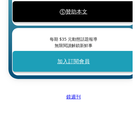
贊助本文
每期 $
35
元動態話題報導
無限閱讀解鎖新鮮事
加入訂閱會員
鏡週刊