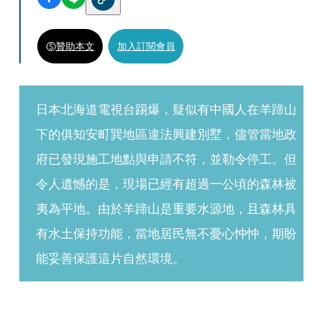
贊助本文
加入訂閱會員
日本北海道電視台踢爆，疑似有中國人在羊蹄山
下的俱知安町巽地區違法興建別墅，儘管當地政
府已發現施工地點與申請不符，並勒令停工。但
令人遺憾的是，現場已經有超過一公頃的森林被
夷為平地。由於羊蹄山是重要水源地，且森林具
有水土保持功能，當地居民無不憂心忡忡，期盼
能妥善保護這片自然環境。