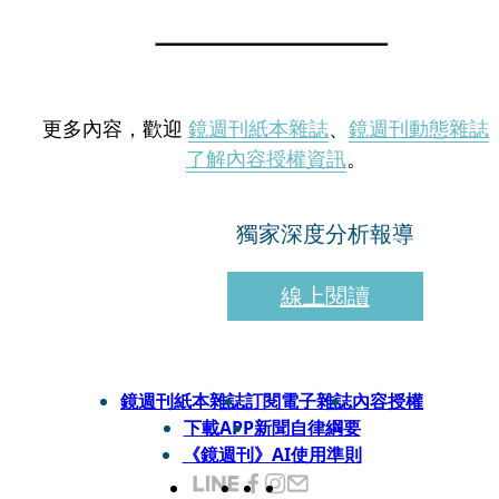
更多內容，歡迎
鏡週刊紙本雜誌
、
鏡週刊動態雜誌
了解內容授權資訊
。
獨家深度分析報導
線上閱讀
鏡週刊紙本雜誌
訂閱電子雜誌
內容授權
下載APP
新聞自律綱要
《鏡週刊》AI使用準則