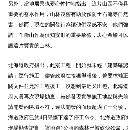
另外，當地居民也憂心忡忡地指出，這片山區不僅具
重要的蓄水作用，山林茂密有助於預防土石流等自然
害。然而，現在的開發行為讓他們深感不安，他們強
調，羊蹄山作為俱知安町的重要象徵，衷心希望可以
護這片寶貴的山林。
北海道政府指出，此案工程一開始就未經「建築確認
請」逕行施工，儘管政府在接獲舉報後，曾要求補正
關文件並允許工程復工，沒想到最近又出包。北海道
府人員再次現場勘查，赫然發現實際施工地點與先前
請開發的區域不符，違法開發的面積超過了一公頃，
海道政府已於4日果斷下達了停工命令。北海道政府
現場勘查證實，該地逾1公頃的森林已被砍伐殆盡，