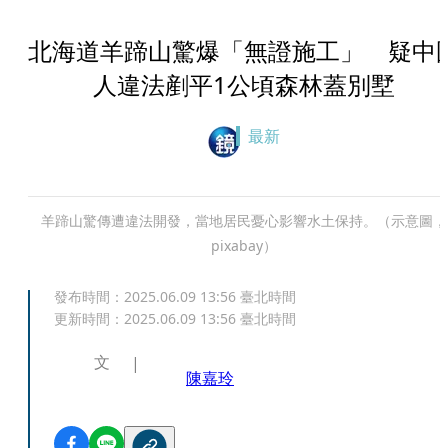
北海道羊蹄山驚爆「無證施工」 疑中
人違法剷平1公頃森林蓋別墅
最新
羊蹄山驚傳遭違法開發，當地居民憂心影響水土保持。（示意圖，
pixabay）
發布時間：
2025.06.09 13:56
臺北時間
更新時間：
2025.06.09 13:56
臺北時間
文
陳嘉玲