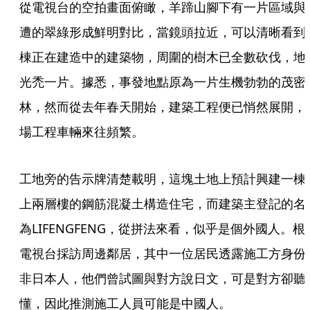
從電視台的空拍畫面俯瞰，羊蹄山腳下有一片區域與
遭的翠綠形成鮮明對比，當鏡頭拉近，可以清晰看到
棟正在建造中的建築物，周圍的樹木已全數砍伐，地
光禿一片。據悉，事發地點原為一片生機勃勃的茂密
林，然而從去年春天開始，建築工程便已悄然展開，
場工程車輛來往頻繁。
工地旁的告示牌清楚載明，這塊土地上預計興建一棟
上兩層樓的鋼筋混凝土構造住宅，而建築主登記的名
為LIFENGFENG，從拼法來看，似乎是個外國人。根
電視台採訪周邊鄰居，其中一位居民透露施工方身份
非日本人，他們曾試圖與對方說日文，可是對方卻聽
懂，因此推測施工人員可能是中國人。