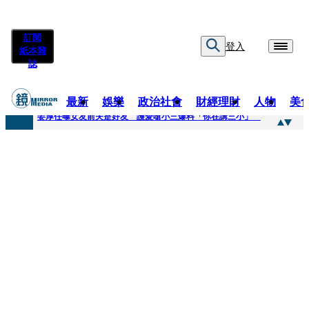
訂閱
登入
紙本雜
誌
最新
娛樂
政治社會
財經理財
人物
美
快訊
姜厚任曝女友前夫是好友 護愛嗆小三爆料「你在講三小」
快訊
劉畊宏將登《披荊斬棘》call周杰倫求救 周董「3字建議」他無奈：這不是健美比賽！
快訊
【台中戰局特輯】何欣純支持度暴增 藍營民調老劇本急救援