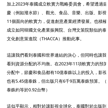
加上2023年泰國成立軟實力戰略委員會，希望透過節
慶（例如潑水節）、觀光、食品、音樂、出版、影視
11個面向的軟實力，促進創意產業經濟發展。也積極
成立如同韓國文化產業振興院、台灣文策院類似的泰
文化創意策進院（THACCA）推動此事。
這讓我們看到泰國和世界連結的決心，但同時也讓我
看到資源分配的不均衡。在2023年11項軟實力的預算
分配中，節慶和食品都有10億泰銖以上的投入，影視
也有5.45億泰銖，但出版只有6千9百萬泰銖預算。（
泰銖約等於0.92台幣）
這似乎顯示，相對於讓影視全球化，泰國對於出版則