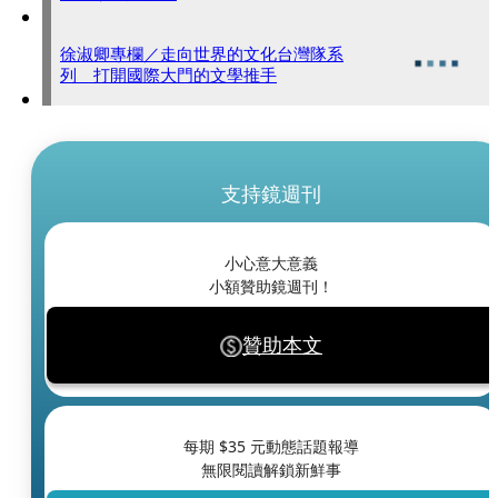
徐淑卿專欄／走向世界的文化台灣隊系
列 打開國際大門的文學推手
支持鏡週刊
小心意大意義
小額贊助鏡週刊！
贊助本文
每期 $
35
元動態話題報導
無限閱讀解鎖新鮮事