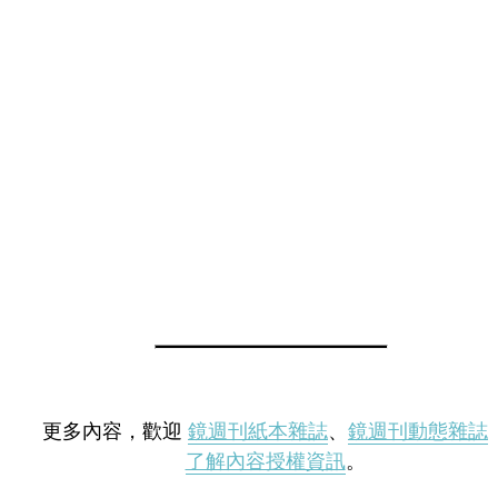
更多內容，歡迎
鏡週刊紙本雜誌
、
鏡週刊動態雜誌
了解內容授權資訊
。