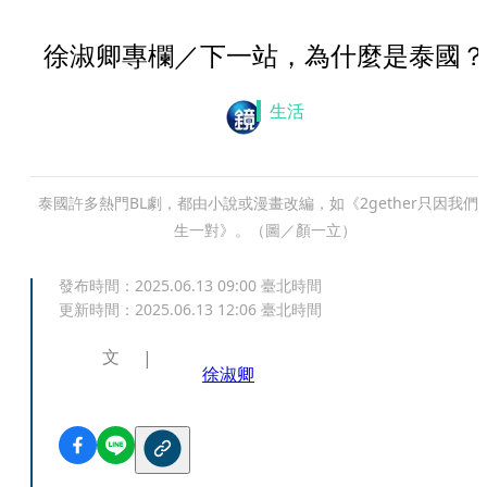
徐淑卿專欄／下一站，為什麼是泰國？
生活
泰國許多熱門BL劇，都由小說或漫畫改編，如《2gether只因我們
生一對》。（圖／顏一立）
發布時間：
2025.06.13 09:00
臺北時間
更新時間：
2025.06.13 12:06
臺北時間
文
徐淑卿