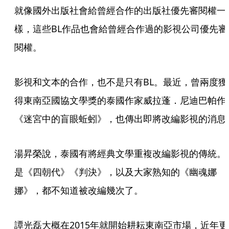
就像國外出版社會給曾經合作的出版社優先審閱權一
樣，這些BL作品也會給曾經合作過的影視公司優先審
閱權。
影視和文本的合作，也不是只有BL。最近，曾兩度獲
得東南亞國協文學獎的泰國作家威拉蓬．尼迪巴帕作
《迷宮中的盲眼蚯蚓》，也傳出即將改編影視的消息
湯昇榮說，泰國有將經典文學重複改編影視的傳統。
是《四朝代》《判決》，以及大家熟知的《幽魂娜
娜》，都不知道被改編幾次了。
譚光磊大概在2015年就開始耕耘東南亞市場，近年更