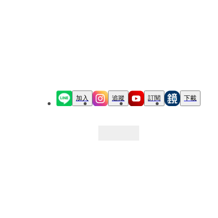
加入
追蹤
訂閱
下載
最新文章