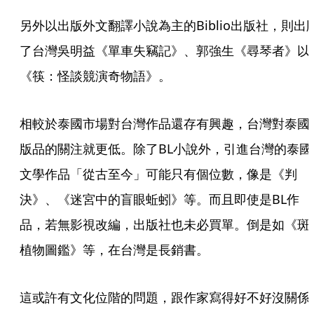
另外以出版外文翻譯小說為主的Biblio出版社，則出
了台灣吳明益《單車失竊記》、郭強生《尋琴者》以
《筷：怪談競演奇物語》。
相較於泰國市場對台灣作品還存有興趣，台灣對泰國
版品的關注就更低。除了BL小說外，引進台灣的泰國
文學作品「從古至今」可能只有個位數，像是《判
決》、《迷宮中的盲眼蚯蚓》等。而且即使是BL作
品，若無影視改編，出版社也未必買單。倒是如《斑
植物圖鑑》等，在台灣是長銷書。
這或許有文化位階的問題，跟作家寫得好不好沒關係