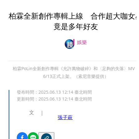
柏霖全新創作專輯上線 合作超大咖女
竟是多年好友
娛樂
柏霖PoLin全新創作專輯《允許萬物破碎》和〈足夠的失落〉MV，
6/13正式上架。（索尼音樂提供）
發布時間：
2025.06.13 12:14
臺北時間
更新時間：
2025.06.13 12:14
臺北時間
文
張子萩