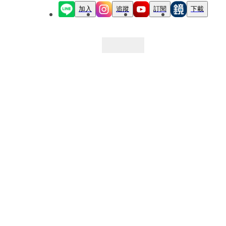
加入
追蹤
訂閱
下載
最新文章