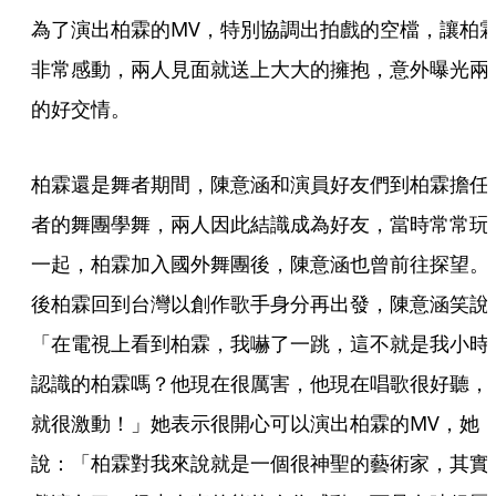
為了演出柏霖的MV，特別協調出拍戲的空檔，讓柏
非常感動，兩人見面就送上大大的擁抱，意外曝光兩
的好交情。
柏霖還是舞者期間，陳意涵和演員好友們到柏霖擔任
者的舞團學舞，兩人因此結識成為好友，當時常常玩
一起，柏霖加入國外舞團後，陳意涵也曾前往探望。
後柏霖回到台灣以創作歌手身分再出發，陳意涵笑說
「在電視上看到柏霖，我嚇了一跳，這不就是我小時
認識的柏霖嗎？他現在很厲害，他現在唱歌很好聽，
就很激動！」她表示很開心可以演出柏霖的MV，她
說：「柏霖對我來說就是一個很神聖的藝術家，其實