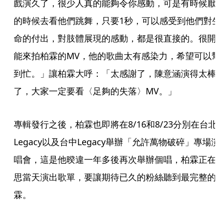
戲演久了，很少人真的能夠令你感動，可是有時候厭
的時候去看他們跳舞，只要1秒，可以感受到他們對
命的付出，對肢體展現的感動，都是很直接的。很開
能來拍柏霖的MV，他的歌曲太有感染力，希望可以
到忙。」讓柏霖大呼：「太感謝了，陳意涵演得太棒
了，大家一定要看〈足夠的失落〉MV。」
專輯發行之後，柏霖也即將在8/16和8/23分別在台北
Legacy以及台中Legacy舉辦「允許萬物破碎」專場
唱會，這是他暌違一年多後再次舉辦個唱，柏霖正在
思當天演出歌單，要讓期待已久的粉絲聽到最完整的
霖。