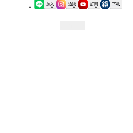
加入
追蹤
訂閱
下載
最新文章