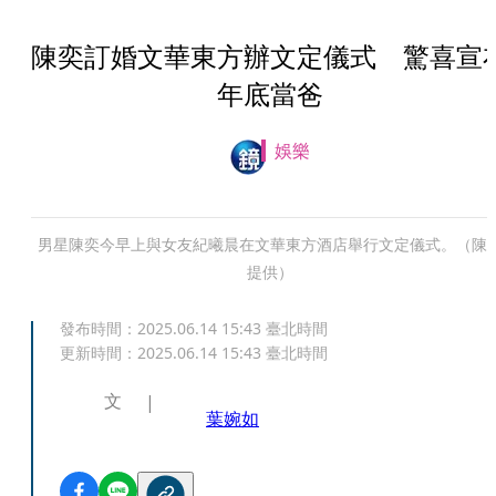
陳奕訂婚文華東方辦文定儀式 驚喜宣
年底當爸
娛樂
男星陳奕今早上與女友紀曦晨在文華東方酒店舉行文定儀式。（陳
提供）
發布時間：
2025.06.14 15:43
臺北時間
更新時間：
2025.06.14 15:43
臺北時間
文
葉婉如