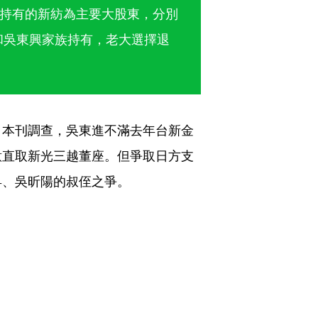
持有的新紡為主要大股東，分別
大和吳東興家族持有，老大選擇退
。本刊調查，吳東進不滿去年台新金
意直取新光三越董座。但爭取日方支
昇、吳昕陽的叔侄之爭。