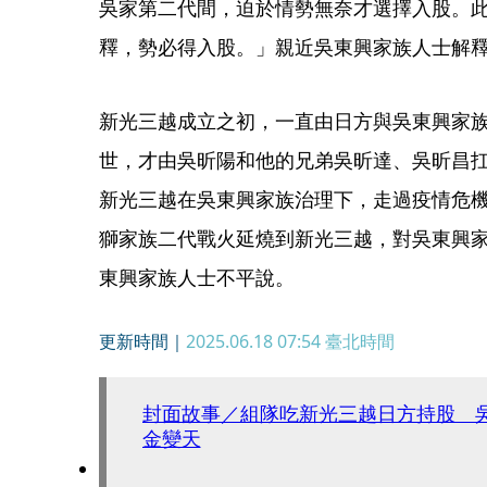
吳家第二代間，迫於情勢無奈才選擇入股。
釋，勢必得入股。」親近吳東興家族人士解
新光三越成立之初，一直由日方與吳東興家族
世，才由吳昕陽和他的兄弟吳昕達、吳昕昌
新光三越在吳東興家族治理下，走過疫情危
獅家族二代戰火延燒到新光三越，對吳東興
東興家族人士不平說。
更新時間｜
2025.06.18 07:54
臺北時間
封面故事／組隊吃新光三越日方持股 
金變天