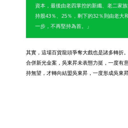
資本，最後由老四掌控的新纖、老二家族
持股43％、25％，剩下的32％則由老
一步，不再堅持為首。」
其實，這場百貨龍頭爭奪大戲也是諸多轉折
合併新光金案，吳東昇未表態力挺，一度有
持無望，才轉向結盟吳東昇，一度形成吳東