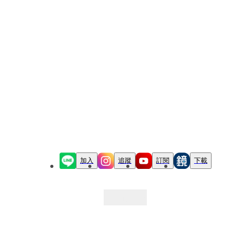
加入
追蹤
訂閱
下載
最新文章