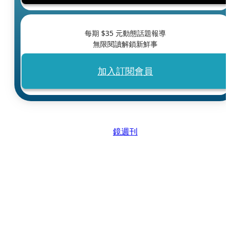
每期 $
35
元動態話題報導
無限閱讀解鎖新鮮事
加入訂閱會員
鏡週刊