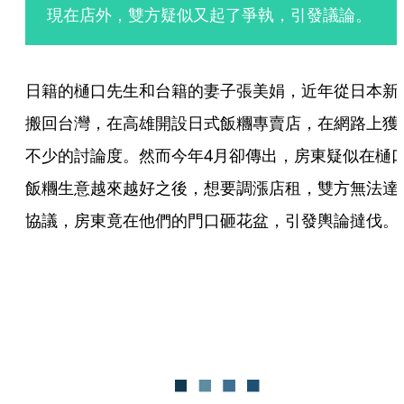
現在店外，雙方疑似又起了爭執，引發議論。
日籍的樋口先生和台籍的妻子張美娟，近年從日本新
搬回台灣，在高雄開設日式飯糰專賣店，在網路上獲
不少的討論度。然而今年4月卻傳出，房東疑似在樋
飯糰生意越來越好之後，想要調漲店租，雙方無法達
協議，房東竟在他們的門口砸花盆，引發輿論撻伐。