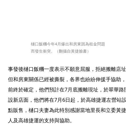
樋口飯糰今年4月爆出和房東因為租金問題
而發生衝突。（翻攝自黃捷臉書）
事發後樋口飯糰一度表示不願意屈服，拒絕搬離店址
但和房東關係已經被撕裂，各界也紛紛伸援手協助，
前終於確定，他們預計在7月底搬離現址，於翠華路
設新店面，他們將在7月6日起，於高雄捷運左營站設
點販售，樋口夫妻為此特別感謝當地里長和立委黃捷
人及高雄捷運的支持與協助。