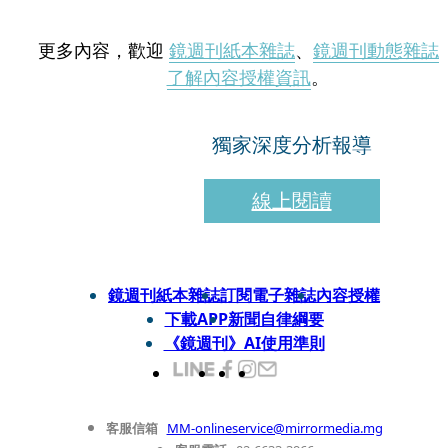
更多內容，歡迎
鏡週刊紙本雜誌
、
鏡週刊動態雜誌
了解內容授權資訊
。
獨家深度分析報導
線上閱讀
鏡週刊紙本雜誌
訂閱電子雜誌
內容授權
下載APP
新聞自律綱要
《鏡週刊》AI使用準則
客服信箱
MM-onlineservice@mirrormedia.mg