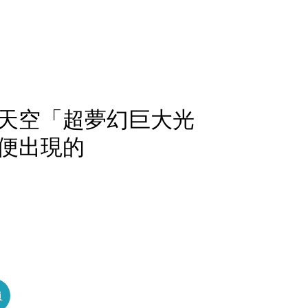
天空「超夢幻巨大光
便出現的
員