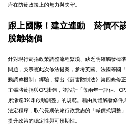
府在防菸政策上的無力與失守。
跟上國際！建立連動　菸價不該
脫離物價
針對現行菸捐政策調整流程繁瑣、缺乏明確觸發標準
問題，吳宗憲此次修法提案，參考英國、法國等國「
動調整機制」經驗，提出《菸害防制法》第四條修正
主張將菸捐與CPI掛鉤，並設計「每兩年一評估、CPI
累漲達3%即啟動調整」的規範。藉由具體觸發條件
法定程序，取代長期依賴行政意志的「喊價式調整」
提升政策的穩定性與可預期性。