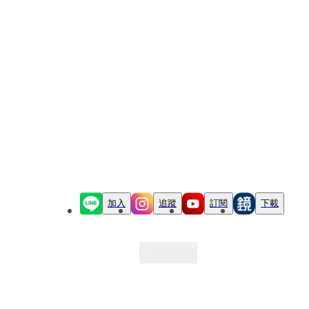
加入
追蹤
訂閱
下載
最新文章