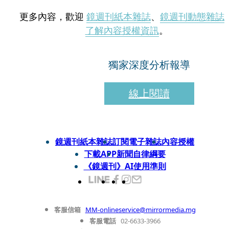
更多內容，歡迎
鏡週刊紙本雜誌
、
鏡週刊動態雜誌
了解內容授權資訊
。
獨家深度分析報導
線上閱讀
鏡週刊紙本雜誌
訂閱電子雜誌
內容授權
下載APP
新聞自律綱要
《鏡週刊》AI使用準則
客服信箱
MM-onlineservice@mirrormedia.mg
客服電話
02-6633-3966