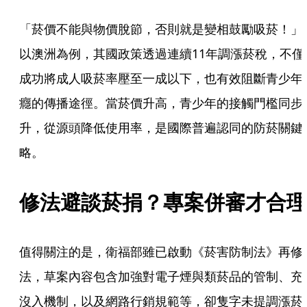
「菸價不能與物價脫節，否則就是變相鼓勵吸菸！」
以澳洲為例，其國政策透過連續11年調漲菸稅，不僅
成功將成人吸菸率壓至一成以下，也有效阻斷青少年
癮的傳播途徑。當菸價升高，青少年的接觸門檻同步
升，從源頭降低使用率，是國際普遍認同的防菸關鍵
略。
修法避談菸捐？專案併審才合理
值得關注的是，衛福部雖已啟動《菸害防制法》再修
法，草案內容包含加強對電子煙與類菸品的管制、充
沒入機制，以及網路行銷規範等，卻隻字未提調漲菸