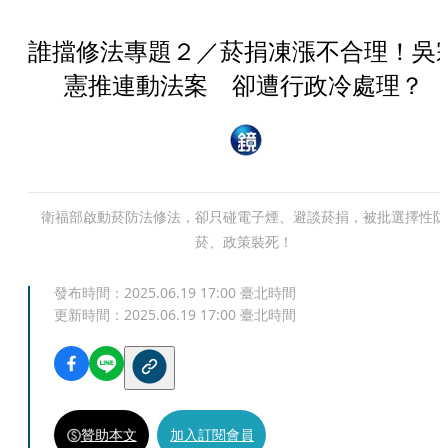
誰擋修法專題２／菸捐凍漲不合理！吳
憲推連動法案 卻遭行政冷處理？
衛福部啟動菸防法修法，卻只碰電子煙、避談菸捐，被批選擇性防
菸、政策裝死！
發布時間：
2025.06.19 17:00
臺北時間
更新時間：
2025.06.19 17:00
臺北時間
贊助本文
加入訂閱會員