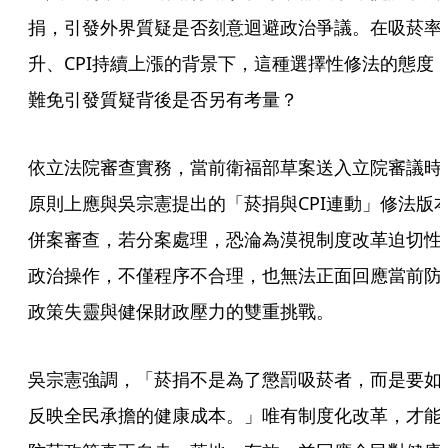
捐，引發外界質疑是否刻意迴避政治爭議。在吸菸率
升、CPI持續上漲的背景下，這種選擇性修法的態度
難免引發質疑背後是否另有考量？
依立法院審查實務，當前衛福部草案送入立院審議時
原則上應與吳宗憲提出的「菸捐與CPI連動」修法版
併案審查，若分案處理，恐淪為漠視制度改革迫切性
政治操作，不僅程序不合理，也無法正面回應當前防
政策失靈與健保財政壓力的雙重挑戰。
吳宗憲強調，「菸捐不是為了懲罰吸菸者，而是要如
反映全民承擔的健康成本。」唯有制度化改革，才能