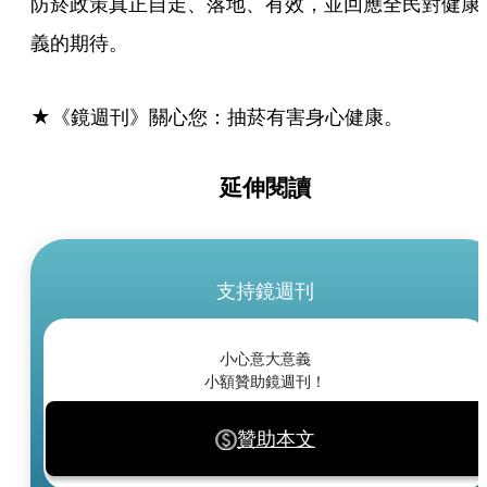
防菸政策真正自走、落地、有效，並回應全民對健康
義的期待。
★《鏡週刊》關心您：抽菸有害身心健康。
延伸閱讀
支持鏡週刊
小心意大意義
小額贊助鏡週刊！
贊助本文