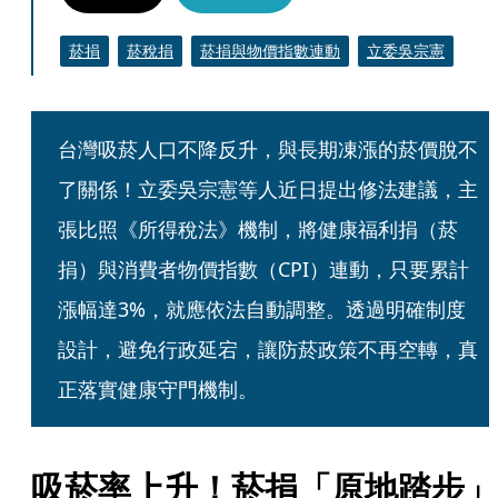
菸捐
菸稅捐
菸捐與物價指數連動
立委吳宗憲
台灣吸菸人口不降反升，與長期凍漲的菸價脫不
了關係！立委吳宗憲等人近日提出修法建議，主
張比照《所得稅法》機制，將健康福利捐（菸
捐）與消費者物價指數（CPI）連動，只要累計
漲幅達3%，就應依法自動調整。透過明確制度
設計，避免行政延宕，讓防菸政策不再空轉，真
正落實健康守門機制。
吸菸率上升！菸捐「原地踏步」