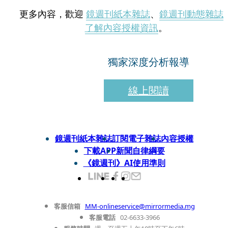
更多內容，歡迎
鏡週刊紙本雜誌
、
鏡週刊動態雜誌
了解內容授權資訊
。
獨家深度分析報導
線上閱讀
鏡週刊紙本雜誌
訂閱電子雜誌
內容授權
下載APP
新聞自律綱要
《鏡週刊》AI使用準則
客服信箱
MM-onlineservice@mirrormedia.mg
客服電話
02-6633-3966