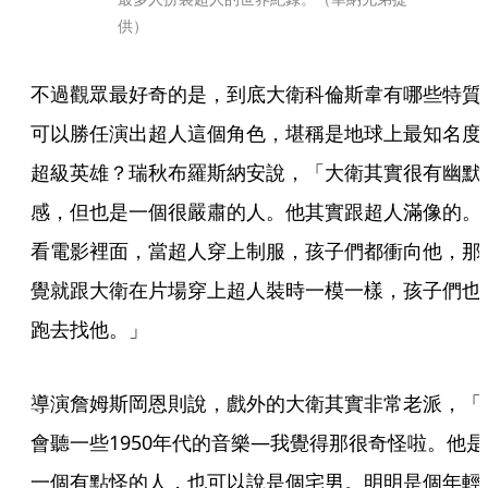
供）
不過觀眾最好奇的是，到底大衛科倫斯韋有哪些特質
可以勝任演出超人這個角色，堪稱是地球上最知名度
超級英雄？瑞秋布羅斯納安說，「大衛其實很有幽默
感，但也是一個很嚴肅的人。他其實跟超人滿像的。
看電影裡面，當超人穿上制服，孩子們都衝向他，那
覺就跟大衛在片場穿上超人裝時一模一樣，孩子們也
跑去找他。」
導演詹姆斯岡恩則說，戲外的大衛其實非常老派，「
會聽一些1950年代的音樂—我覺得那很奇怪啦。他是
一個有點怪的人，也可以說是個宅男。明明是個年輕