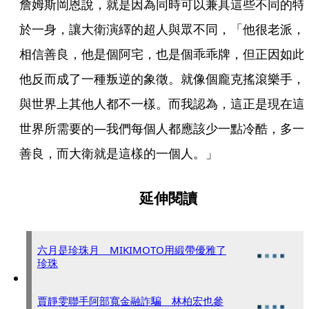
詹姆斯岡恩說，就是因為同時可以兼具這些不同的特
於一身，讓大衛演繹的超人與眾不同，「他很老派，
相信善良，他是個阿宅，也是個乖乖牌，但正因如此
他反而成了一種叛逆的象徵。就像個龐克搖滾樂手，
與世界上其他人都不一樣。而我認為，這正是現在這
世界所需要的—我們每個人都應該少一點冷酷，多一
善良，而大衛就是這樣的一個人。」
延伸閱讀
六月是珍珠月 MIKIMOTO用緞帶優雅了
珍珠
賈靜雯聯手阿部寬金融詐騙 林柏宏也參