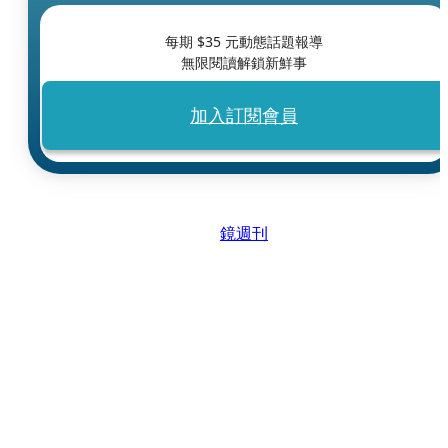
每期 $
35
元動態話題報導
無限閱讀解鎖新鮮事
加入訂閱會員
鏡週刊