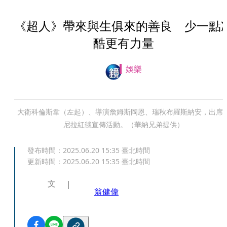
《超人》帶來與生俱來的善良 少一點
酷更有力量
娛樂
大衛科倫斯韋（左起）、導演詹姆斯岡恩、瑞秋布羅斯納安，出席
尼拉紅毯宣傳活動。（華納兄弟提供）
發布時間：
2025.06.20 15:35
臺北時間
更新時間：
2025.06.20 15:35
臺北時間
文
翁健偉