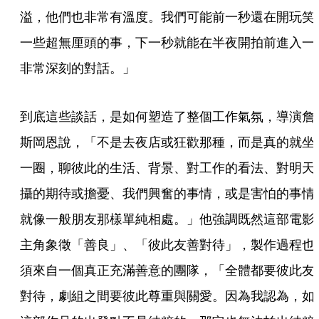
溢，他們也非常有溫度。我們可能前一秒還在開玩笑
一些超無厘頭的事，下一秒就能在半夜開拍前進入一
非常深刻的對話。」
到底這些談話，是如何塑造了整個工作氣氛，導演詹
斯岡恩說，「不是去夜店或狂歡那種，而是真的就坐
一圈，聊彼此的生活、背景、對工作的看法、對明天
攝的期待或擔憂、我們興奮的事情，或是害怕的事情
就像一般朋友那樣單純相處。」他強調既然這部電影
主角象徵「善良」、「彼此友善對待」，製作過程也
須來自一個真正充滿善意的團隊，「全體都要彼此友
對待，劇組之間要彼此尊重與關愛。因為我認為，如