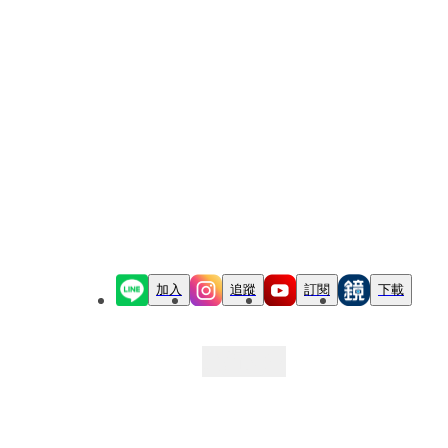
加入
追蹤
訂閱
下載
最新文章