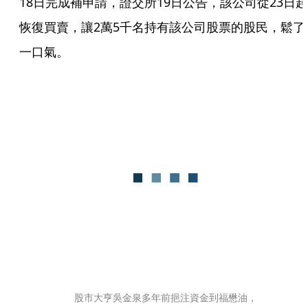
18日完成補申請，證交所19日公告，該公司從23日起
恢復買賣，讓2萬5千名持有該公司股票的股民，鬆了
一口氣。
股市大亨吳金泉多年前挹注資金到福懋油，