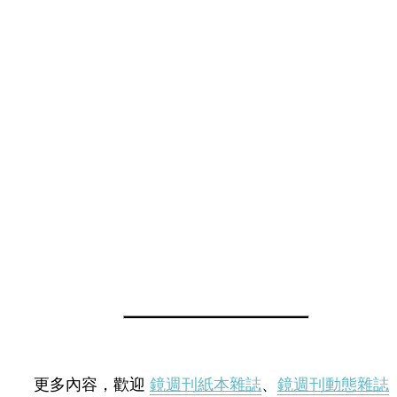
更多內容，歡迎
鏡週刊紙本雜誌
、
鏡週刊動態雜誌