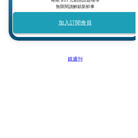
無限閱讀解鎖新鮮事
加入訂閱會員
鏡週刊