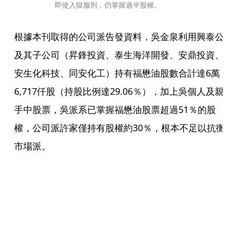
即使入獄服刑，仍掌握過半股權。
根據本刊取得的公司派告發資料，吳金泉利用興泰公
及其子公司（昇鋒投資、泰生海洋開發、安鼎投資、
安生化科技、同安化工）持有福懋油股數合計達6萬
6,717仟股（持股比例達29.06％），加上吳個人及親
手中股票，吳派系已掌握福懋油股票超過51％的股
權，公司派許家僅持有股權約30％，根本不足以抗衡
市場派。