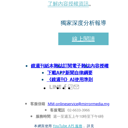
了解內容授權資訊
。
獨家深度分析報導
線上閱讀
鏡週刊紙本雜誌
訂閱電子雜誌
內容授權
下載APP
新聞自律綱要
《鏡週刊》AI使用準則
客服信箱
MM-onlineservice@mirrormedia.mg
客服電話
02-6633-3966
服務時間
週一至週五上午10時至下午6時
本網頁使用
YouTube API 服務
， 詳見