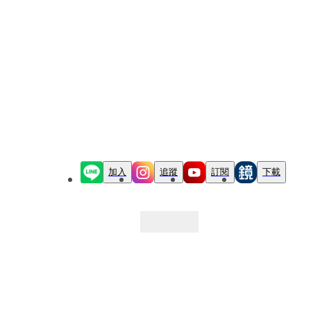
加入
追蹤
訂閱
下載
最新文章