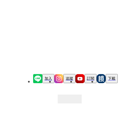
加入
追蹤
訂閱
下載
最新文章