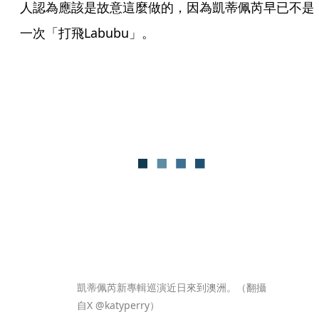
人認為應該是故意這麼做的，因為凱蒂佩芮早已不是
一次「打飛Labubu」。
凱蒂佩芮新專輯巡演近日來到澳洲。（翻攝
自X @katyperry）