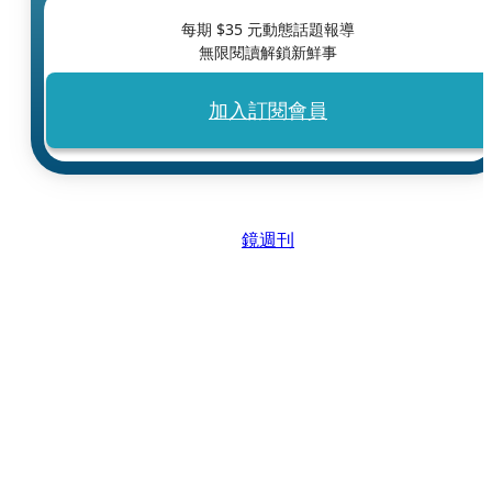
每期 $
35
元動態話題報導
無限閱讀解鎖新鮮事
加入訂閱會員
鏡週刊