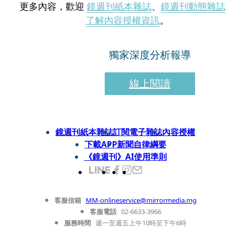
更多內容，歡迎
鏡週刊紙本雜誌
、
鏡週刊動態雜誌
了解內容授權資訊
。
獨家深度分析報導
線上閱讀
鏡週刊紙本雜誌
訂閱電子雜誌
內容授權
下載APP
新聞自律綱要
《鏡週刊》AI使用準則
客服信箱
MM-onlineservice@mirrormedia.mg
客服電話
02-6633-3966
服務時間
週一至週五上午10時至下午6時