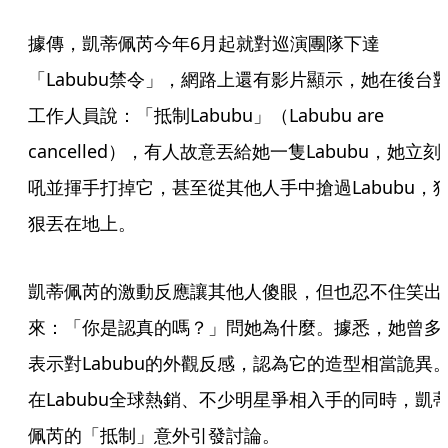
據傳，凱蒂佩芮今年6月起就對巡演團隊下達
「Labubu禁令」，網路上還有影片顯示，她在後台
工作人員說：「抵制Labubu」（Labubu are 
cancelled），有人故意丟給她一隻Labubu，她立刻
吼並揮手打掉它，甚至從其他人手中搶過Labubu，
狠丟在地上。
凱蒂佩芮的激動反應讓其他人傻眼，但也忍不住笑出
來：「你是認真的嗎？」問她為什麼。據悉，她曾多
表示對Labubu的外觀反感，認為它的造型相當詭異
在Labubu全球熱銷、不少明星爭相入手的同時，凱
佩芮的「抵制」意外引發討論。 