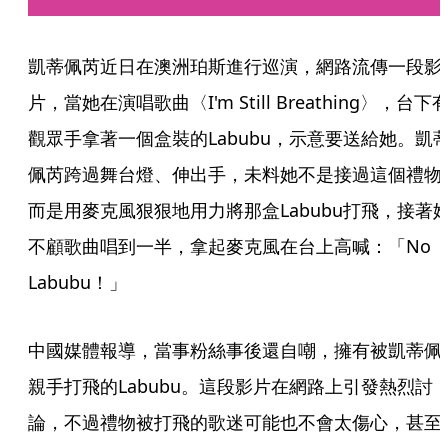
凱蒂佩芮近日在澳洲珀斯進行巡演，網路流傳一段影
片，當她在演唱歌曲〈I'm Still Breathing〉，台下
觀眾手拿著一個盒裝的Labubu，示意要送給她。凱
佩芮跨過舞台燈、伸出手，未料她不是接過這個禮物
而是用麥克風狠狠地用力將那盒Labubu打飛，接著
不顧歌曲唱到一半，拿起麥克風在台上高喊：「No 
Labubu！」
中國媒體報導，當事粉絲事後還自嘲，擁有被凱蒂佩
親手打飛的Labubu。這段影片在網路上引發熱烈討
論，不過禮物被打飛的歌迷可能也不會太傷心，甚至