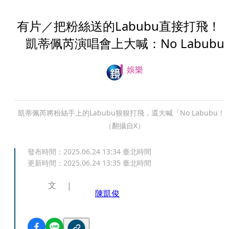
有片／把粉絲送的Labubu直接打飛
凱蒂佩芮演唱會上大喊：No Labubu
娛樂
凱蒂佩芮將粉絲手上的Labubu狠狠打飛，還大喊「No Labubu！
（翻攝自X）
發布時間：
2025.06.24 13:34
臺北時間
更新時間：
2025.06.24 13:35
臺北時間
文
陳凱俊