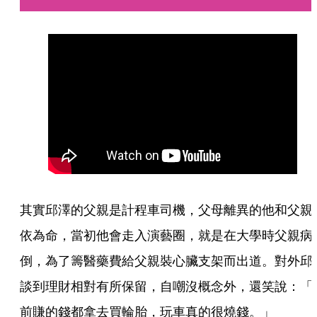
其實邱澤的父親是計程車司機，父母離異的他和父親
依為命，當初他會走入演藝圈，就是在大學時父親病
倒，為了籌醫藥費給父親裝心臟支架而出道。對外邱
談到理財相對有所保留，自嘲沒概念外，還笑說：「
前賺的錢都拿去買輪胎，玩車真的很燒錢。」