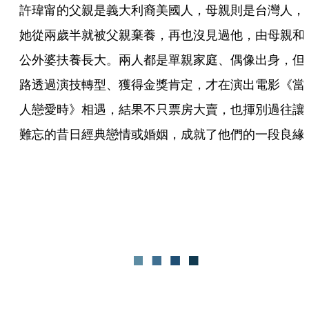
許瑋甯的父親是義大利裔美國人，母親則是台灣人，
她從兩歲半就被父親棄養，再也沒見過他，由母親和
公外婆扶養長大。兩人都是單親家庭、偶像出身，但
路透過演技轉型、獲得金獎肯定，才在演出電影《當
人戀愛時》相遇，結果不只票房大賣，也揮別過往讓
難忘的昔日經典戀情或婚姻，成就了他們的一段良緣