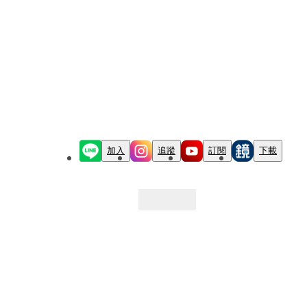
加入
追蹤
訂閱
下載
最新文章