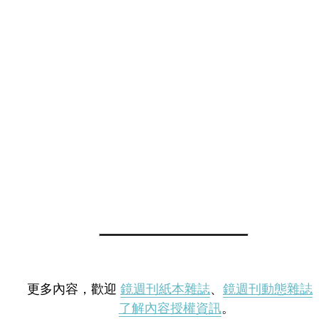
更多內容，歡迎
鏡週刊紙本雜誌
、
鏡週刊動態雜誌
了解內容授權資訊
。