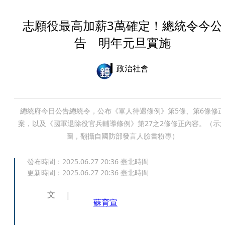
志願役最高加薪3萬確定！總統令今公
告 明年元旦實施
政治社會
總統府今日公告總統令，公布《軍人待遇條例》第5條、第6條修正
案，以及《國軍退除役官兵輔導條例》第27之2條修正內容。（示
圖，翻攝自國防部發言人臉書粉專）
發布時間：
2025.06.27 20:36
臺北時間
更新時間：
2025.06.27 20:36
臺北時間
文
蘇育宣