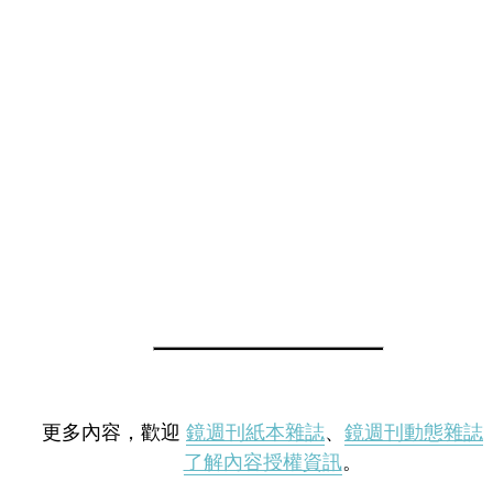
更多內容，歡迎
鏡週刊紙本雜誌
、
鏡週刊動態雜誌
了解內容授權資訊
。