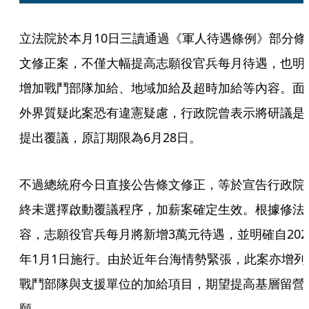
立法院於本月10日三讀通過《軍人待遇條例》部分條
文修正案，不僅大幅提高志願役官兵每月待遇，也明
增加戰鬥部隊加給、地域加給及超時加給等內容。面
外界質疑此案恐有違憲疑慮，行政院曾表示將研議是
提出覆議，原訂期限為6月28日。
不過總統府今日直接公告條文修正，等於宣告行政院
終未選擇啟動覆議程序，加薪案確定生效。根據修法
容，志願役官兵每月將新增3萬元待遇，並明確自202
年1月1日施行。由於近年台海情勢緊張，此案亦增列
戰鬥部隊與支援單位的加給項目，期望提高基層留營
願。