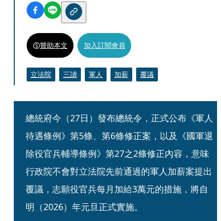
贊助本文
加入訂閱會員
立法院
三讀
軍人
加薪
覆議
總統府今（27日）發布總統令，正式公布《軍人
待遇條例》第5條、第6條修正案，以及《國軍退
除役官兵輔導條例》第27之2條修正內容，意味
行政院不會對立法院先前通過的軍人加薪案提出
覆議，志願役官兵每月加給3萬元的措施，將自
明（2026）年元旦正式實施。