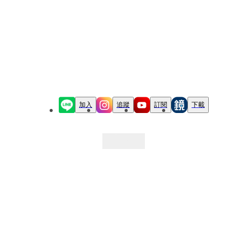
加入
追蹤
訂閱
下載
最新文章