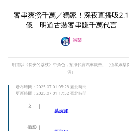
客串爽撈千萬／獨家！深夜直播吸2.1
億 明道古裝客串賺千萬代言
娛樂
明道以《長安的荔枝》中角色，拍攝代言汽車廣告。（恆星娛樂提
供）
發布時間：
2025.07.01 05:28
臺北時間
更新時間：
2025.07.01 17:52
臺北時間
文
葉婉如
攝影