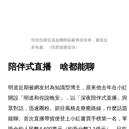
明道拍廣告還趁機開箱豪華保母車，畫面反
差有趣。（恆星娛樂提供）
陪伴式直播　啥都能聊
明道近期被網友封為知識型博主，原來他去年在小紅
開設「明道和你說晚安」，以「深夜陪伴式直播」與
眾對話，迅速圈粉。節目風格走療癒路線，什麼話題
能聊。首次直播帶貨便登上小紅書買手榜第一名，單
吸金約人民幣4,600萬元（約新台幣2.1億元）。日前