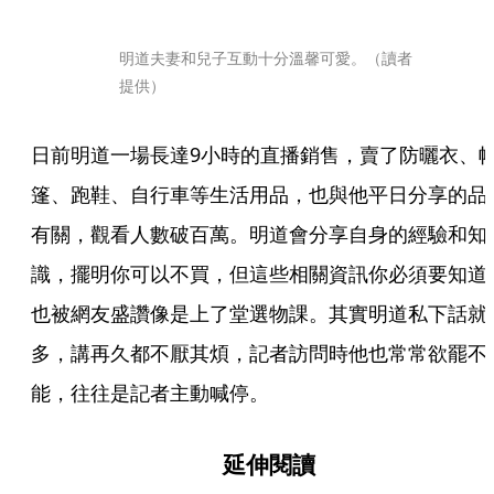
明道夫妻和兒子互動十分溫馨可愛。（讀者
提供）
日前明道一場長達9小時的直播銷售，賣了防曬衣、
篷、跑鞋、自行車等生活用品，也與他平日分享的品
有關，觀看人數破百萬。明道會分享自身的經驗和知
識，擺明你可以不買，但這些相關資訊你必須要知道
也被網友盛讚像是上了堂選物課。其實明道私下話就
多，講再久都不厭其煩，記者訪問時他也常常欲罷不
能，往往是記者主動喊停。
延伸閱讀