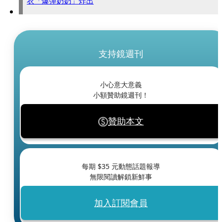
衣「爆彈奶奶」炸出
支持鏡週刊
小心意大意義
小額贊助鏡週刊！
贊助本文
每期 $
35
元動態話題報導
無限閱讀解鎖新鮮事
加入訂閱會員