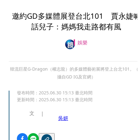
邀約GD多媒體展登台北101 賈永婕
話兒子：媽媽我走路都有風
娛樂
韓流巨星G-Dragon（權志龍）的多媒體藝術展將登上台北101。（
攝自GD IG及官網）
發布時間：
2025.06.30 15:13
臺北時間
更新時間：
2025.06.30 15:13
臺北時間
文
吳妍