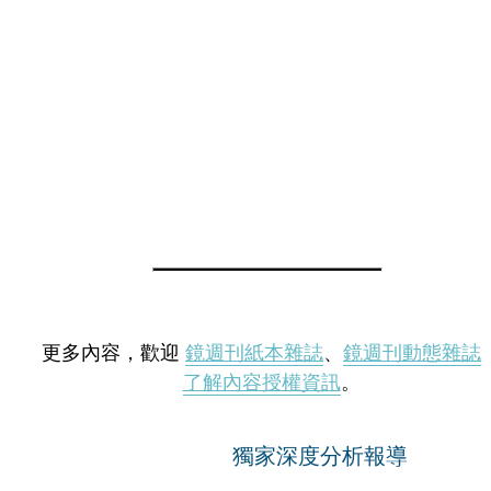
更多內容，歡迎
鏡週刊紙本雜誌
、
鏡週刊動態雜誌
了解內容授權資訊
。
獨家深度分析報導