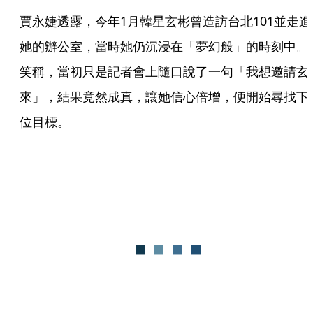
賈永婕透露，今年1月韓星玄彬曾造訪台北101並走進
她的辦公室，當時她仍沉浸在「夢幻般」的時刻中。
笑稱，當初只是記者會上隨口說了一句「我想邀請玄
來」，結果竟然成真，讓她信心倍增，便開始尋找下
位目標。