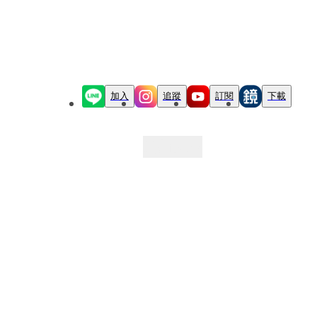
加入
追蹤
訂閱
下載
最新文章