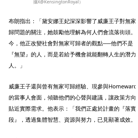
攝X@KensingtonRoyal）
布朗指出：「黛安娜王妃深深影響了威廉王子對無家
歸問題的關注，她鼓勵他理解為何人們會流落街頭。
今，他正改變社會對無家可歸者的觀點──他們不是
『無望』的人，而是若給予機會就能翻轉人生的潛力
人。」
威廉王子還與曾有無家可歸經驗、現參與Homeward
的當事人會面，傾聽他們的心聲與建議，讓政策方向
貼近實際需求。他表示：「我們正處於計畫的『落實
段』，透過集體智慧、資源與努力，已見顯著成效。