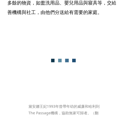
多餘的物資，如盥洗用品、嬰兒用品與寢具等，交給
善機構與社工，由他們分送給有需要的家庭。
黛安娜王妃1993年曾帶年幼的威廉和哈利到
The Passage機構，協助無家可歸者。（翻