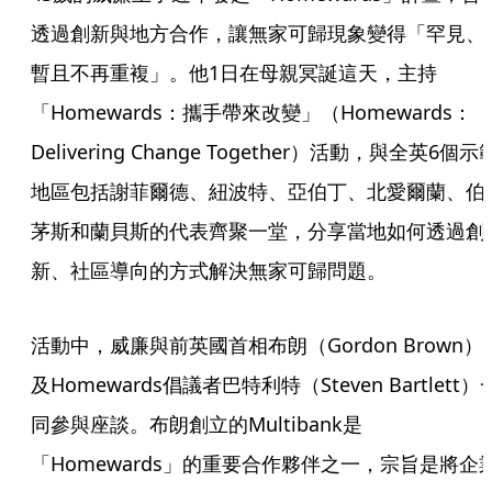
透過創新與地方合作，讓無家可歸現象變得「罕見、
暫且不再重複」。他1日在母親冥誕這天，主持
「Homewards：攜手帶來改變」（Homewards：
Delivering Change Together）活動，與全英6個示
地區包括謝菲爾德、紐波特、亞伯丁、北愛爾蘭、伯
茅斯和蘭貝斯的代表齊聚一堂，分享當地如何透過創
新、社區導向的方式解決無家可歸問題。
活動中，威廉與前英國首相布朗（Gordon Brown）
及Homewards倡議者巴特利特（Steven Bartlett）
同參與座談。布朗創立的Multibank是
「Homewards」的重要合作夥伴之一，宗旨是將企