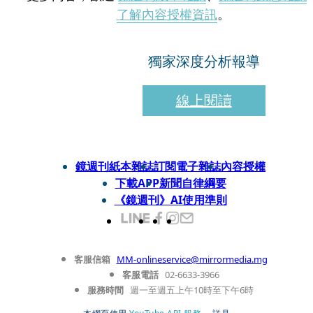
了解內容授權資訊
。
獨家深度分析報導
線上閱讀
鏡週刊紙本雜誌
訂閱電子雜誌
內容授權
下載APP
新聞自律綱要
《鏡週刊》AI使用準則
客服信箱
MM-onlineservice@mirrormedia.mg
客服電話
02-6633-3966
服務時間
週一至週五上午10時至下午6時