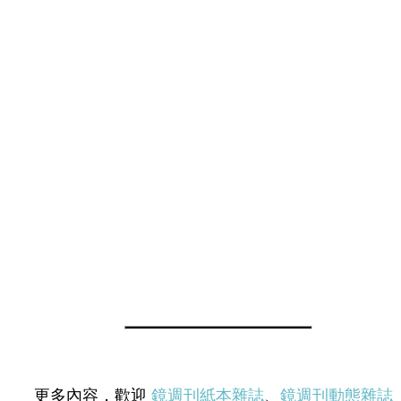
更多內容，歡迎
鏡週刊紙本雜誌
、
鏡週刊動態雜誌