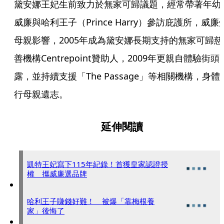
黛安娜王妃生前致力於無家可歸議題，經常帶著年幼
威廉與哈利王子（Prince Harry）參訪庇護所，威廉
母親影響，2005年成為黛安娜長期支持的無家可歸慈
善機構Centrepoint贊助人，2009年更親自體驗街頭
露，並持續支援「The Passage」等相關機構，身體
行母親遺志。
延伸閱讀
凱特王妃寫下115年紀錄！首獲皇家認證授
權 攜威廉選品牌
哈利王子賺錢好難！ 被爆「靠梅根養
家」後悔了