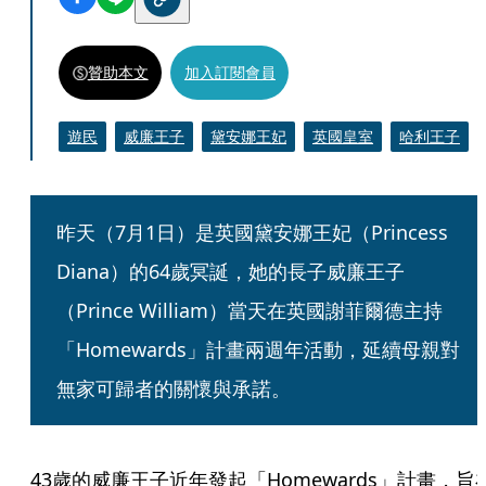
贊助本文
加入訂閱會員
遊民
威廉王子
黛安娜王妃
英國皇室
哈利王子
昨天（7月1日）是英國黛安娜王妃（Princess 
Diana）的64歲冥誕，她的長子威廉王子
（Prince William）當天在英國謝菲爾德主持
「Homewards」計畫兩週年活動，延續母親對
無家可歸者的關懷與承諾。
43歲的威廉王子近年發起「Homewards」計畫，旨