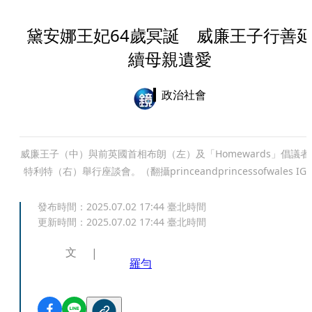
黛安娜王妃64歲冥誕 威廉王子行善
續母親遺愛
政治社會
威廉王子（中）與前英國首相布朗（左）及「Homewards」倡議者
特利特（右）舉行座談會。（翻攝princeandprincessofwales IG
發布時間：
2025.07.02 17:44
臺北時間
更新時間：
2025.07.02 17:44
臺北時間
文
羅勻