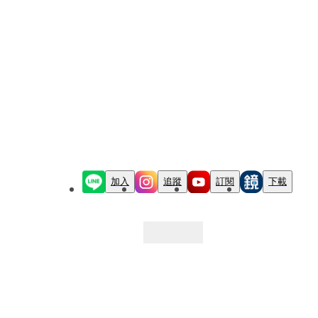
加入
追蹤
訂閱
下載
最新文章