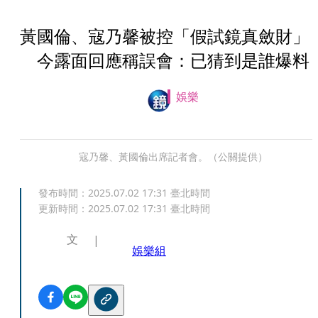
黃國倫、寇乃馨被控「假試鏡真斂財
今露面回應稱誤會：已猜到是誰爆料
娛樂
寇乃馨、黃國倫出席記者會。（公關提供）
發布時間：
2025.07.02 17:31
臺北時間
更新時間：
2025.07.02 17:31
臺北時間
文
娛樂組