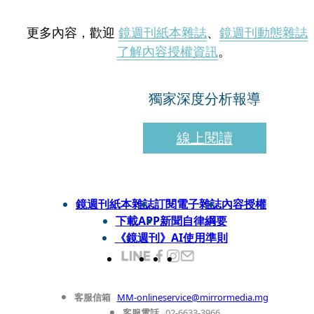
更多內容，歡迎
鏡週刊紙本雜誌
、
鏡週刊動態雜誌
了解內容授權資訊
。
獨家深度分析報導
線上閱讀
鏡週刊紙本雜誌
訂閱電子雜誌
內容授權
下載APP
新聞自律綱要
《鏡週刊》AI使用準則
客服信箱
MM-onlineservice@mirrormedia.mg
客服電話
02-6633-3966