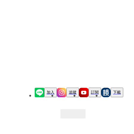
加入
追蹤
訂閱
下載
最新文章