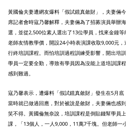
黃國倫夫妻遭網友爆料「假試鏡真斂財」，夫妻倆今
席記者會時寇乃馨解釋，夫妻倆為了招募演員舉辦海
選，並從2,500位素人選出了13位學員，找來金鐘等
老師友情教學價，開設24小時表演課收取9,000元，
行終培訓課程。而怕培訓過程訓練受影響，開出培訓
學員一定要全勤，導致有學員因為沒能上道培訓課程
感到難過。
寇乃馨表示，遭爆料「假試鏡真斂財」發生在5月底
當時就已做過回應，對於被說是斂財，夫妻倆也感到
笑不得。黃國倫無奈說，培訓課程是倒貼錢幫學員上
課，「13個人，一人9,000，11萬7千塊。但老師一小