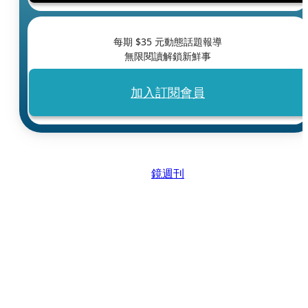
每期 $
35
元動態話題報導
無限閱讀解鎖新鮮事
加入訂閱會員
鏡週刊