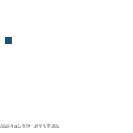
孫淑媚與台語老師一起享用泰國最