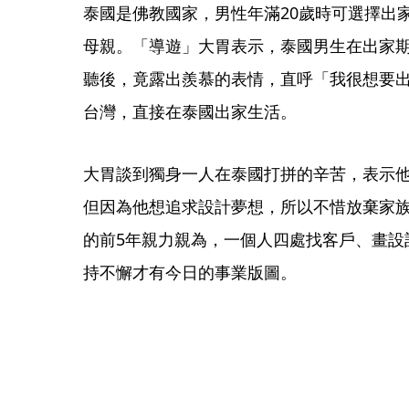
泰國是佛教國家，男性年滿20歲時可選擇出
母親。「導遊」大胃表示，泰國男生在出家
聽後，竟露出羨慕的表情，直呼「我很想要
台灣，直接在泰國出家生活。
大胃談到獨身一人在泰國打拼的辛苦，表示
但因為他想追求設計夢想，所以不惜放棄家
的前5年親力親為，一個人四處找客戶、畫設
持不懈才有今日的事業版圖。