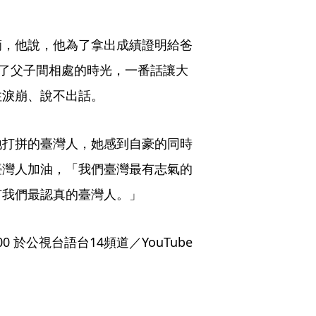
滴，他說，他為了拿出成績證明給爸
牲了父子間相處的時光，一番話讓大
住淚崩、說不出話。
地打拼的臺灣人，她感到自豪的同時
臺灣人加油，「我們臺灣最有志氣的
有我們最認真的臺灣人。」
0 於公視台語台14頻道／YouTube 