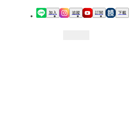
加入
追蹤
訂閱
下載
最新文章