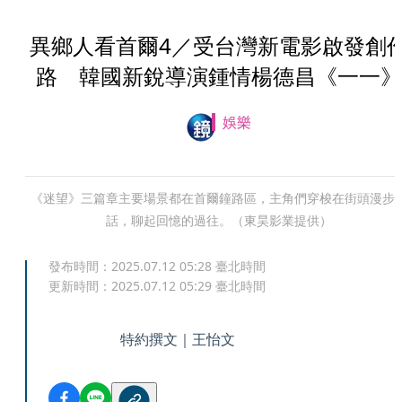
異鄉人看首爾4／受台灣新電影啟發創
路 韓國新銳導演鍾情楊德昌《一一》
娛樂
《迷望》三篇章主要場景都在首爾鐘路區，主角們穿梭在街頭漫步
話，聊起回憶的過往。（東昊影業提供）
發布時間：
2025.07.12 05:28
臺北時間
更新時間：
2025.07.12 05:29
臺北時間
特約撰文｜王怡文