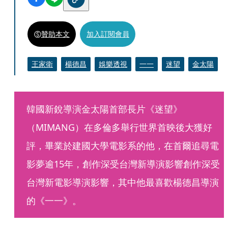
贊助本文
加入訂閱會員
王家衛
楊德昌
娛樂透視
一一
迷望
金太陽
韓國新銳導演金太陽首部長片《迷望》
（MIMANG）在多倫多舉行世界首映後大獲好
評，畢業於建國大學電影系的他，在首爾追尋電
影夢逾15年，創作深受台灣新導演影響創作深受
台灣新電影導演影響，其中他最喜歡楊德昌導演
的《一一》。