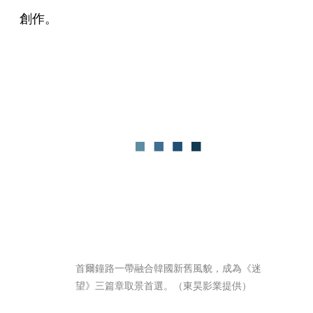
創作。
首爾鐘路一帶融合韓國新舊風貌，成為《迷
望》三篇章取景首選。（東昊影業提供）