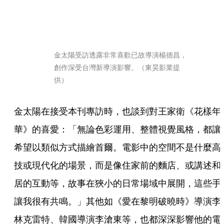
金太陽受訪透露非常喜歡已故導演楊德昌，
創作深受台灣新導演影響。（東昊影業提
供）
金太陽在接受本刊專訪時，也談到對王家衛《花樣年
華》的喜愛：「無論色彩運用、整體視覺風格，都讓
希望以類似方式描繪首爾。電影中的空間不是什麼高
技或現代化的場景，而是像住家前的麵店、或講述和
居的互動等，故事在狹小的日常場域中展開，這些手
讓我很有共鳴。」其他如《愛在黎明破曉時》導演李
林克雷特、韓國導演李滄東等，也都深深影響他的電