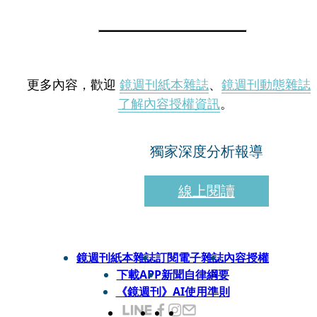
更多內容，歡迎
鏡週刊紙本雜誌
、
鏡週刊動態雜誌
了解內容授權資訊
。
獨家深度分析報導
線上閱讀
鏡週刊紙本雜誌
訂閱電子雜誌
內容授權
下載APP
新聞自律綱要
《鏡週刊》AI使用準則