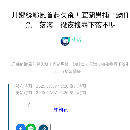
丹娜絲颱風首起失蹤！宜蘭男捕「魩仔
魚」落海 徹夜搜尋下落不明
生活
丹娜絲颱風首起失蹤！宜蘭男捕「魩仔魚」落海，徹夜搜尋下落不
明。（氣象署提供）
發布時間：
2025.07.07 10:26
臺北時間
更新時間：
2025.07.07 10:26
臺北時間
文
李昶毅