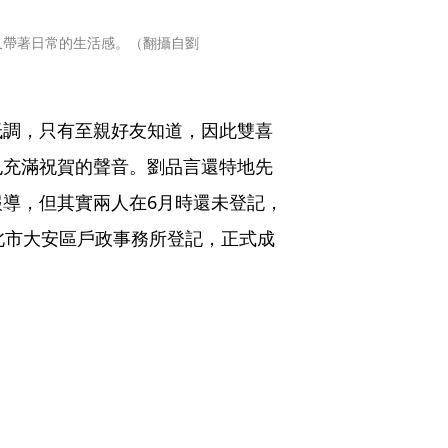
又帶著日常的生活感。（翻攝自劉
低調，只有至親好友知道，因此雙喜
也充滿祝賀的聲音。劉品言還特地先
導，但其實兩人在6月時還未登記，
北市大安區戶政事務所登記，正式成