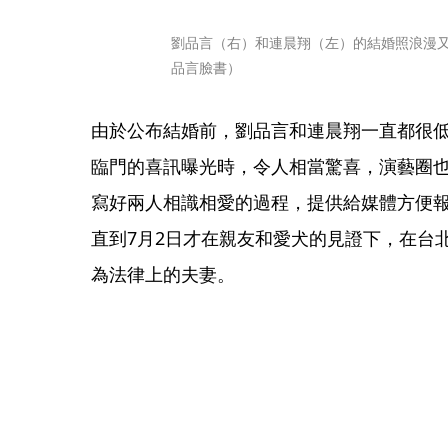
劉品言（右）和連晨翔（左）的結婚照浪漫
品言臉書）
由於公布結婚前，劉品言和連晨翔一直都很
臨門的喜訊曝光時，令人相當驚喜，演藝圈
寫好兩人相識相愛的過程，提供給媒體方便報
直到7月2日才在親友和愛犬的見證下，在台
為法律上的夫妻。