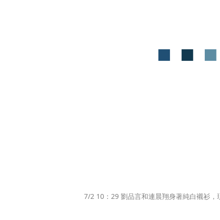
7/2 10：29 劉品言和連晨翔身著純白襯