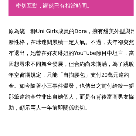
密切互動，顯然已有相當時間。
原為統一獅Uni Girls成員的Dora，擁有甜美外型與活
潑性格，在球迷間累積一定人氣。不過，去年卻突然
布退出，她曾在好友琳妲的YouTube節目中坦言，當
因想尋求不同舞台發展，但合約尚未期滿，為了跳脫
年空窗期規定，只能「自掏腰包」支付20萬元違約
金。如今隨著小三事件爆發，也傳出之前付給統一獅
那筆違約金並非出自她個人，而是有背後富商男友協
助，顯示兩人一年前即關係密切。