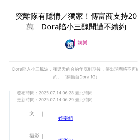
突離隊有隱情／獨家！傳富商支持20
萬 Dora陷小三醜聞遭不續約
娛樂
Dora陷入小三風波，和樂天的合約年底到期後，傳出球團將不再
約。（翻攝自Dora IG）
發布時間：
2025.07.14 06:28
臺北時間
更新時間：
2025.07.14 06:29
臺北時間
文
娛樂組
攝影