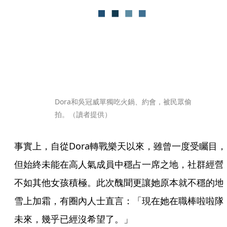
Dora和吳冠威單獨吃火鍋、約會，被民眾偷
拍。（讀者提供）
事實上，自從Dora轉戰樂天以來，雖曾一度受矚目，
但始終未能在高人氣成員中穩占一席之地，社群經營
不如其他女孩積極。此次醜聞更讓她原本就不穩的地
雪上加霜，有圈內人士直言：「現在她在職棒啦啦隊
未來，幾乎已經沒希望了。」