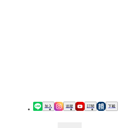
加入
追蹤
訂閱
下載
最新文章