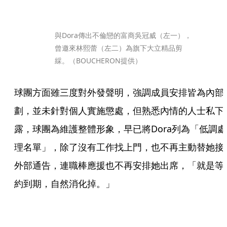
與Dora傳出不倫戀的富商吳冠威（左一），
曾邀來林熙蕾（左二）為旗下大立精品剪
綵。（BOUCHERON提供）
球團方面雖三度對外發聲明，強調成員安排皆為內部
劃，並未針對個人實施懲處，但熟悉內情的人士私下
露，球團為維護整體形象，早已將Dora列為「低調處
理名單」，除了沒有工作找上門，也不再主動替她接
外部通告，連職棒應援也不再安排她出席，「就是等
約到期，自然消化掉。」