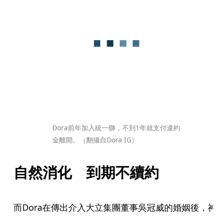
Dora前年加入統一獅，不到1年就支付違約
金離開。（翻攝自Dora IG）
自然消化　到期不續約
而Dora在傳出介入大立集團董事吳冠威的婚姻後，神