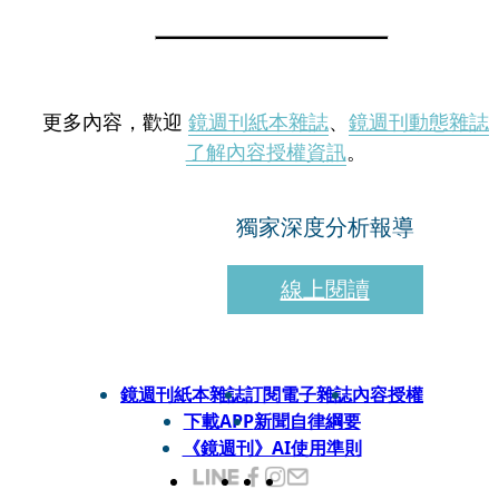
更多內容，歡迎
鏡週刊紙本雜誌
、
鏡週刊動態雜誌
了解內容授權資訊
。
獨家深度分析報導
線上閱讀
鏡週刊紙本雜誌
訂閱電子雜誌
內容授權
下載APP
新聞自律綱要
《鏡週刊》AI使用準則