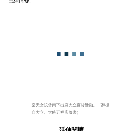
已經情變。
樂天女孩曾南下出席大立百貨活動。（翻攝
自大立、大統五福店臉書）
延伸閱讀