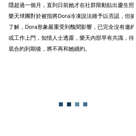
隱超過一個月，直到日前她才在社群限動貼出慶生照
樂天球團對於被指將Dora冷凍說法雖予以否認，但據
了解，Dora形象嚴重受到醜聞影響，已完全沒有邀約
或工作上門，知情人士透露，樂天內部早有共識，待
底合約到期後，將不再和她續約。