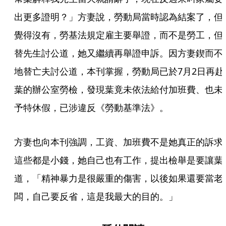
出更多證明？」方妻說，勞動局當時認為結案了，但
覺得沒有，勞基法規定雇主要舉證，而不是勞工，但
替先生討公道，她又繼續再舉證申訴。因方妻鍥而不
地替亡夫討公道，本刊掌握，勞動局已於7月2日再赴
葉的辦公室勞檢，發現葉竟未依法給付加班費、也未
予特休假，已涉違反《勞動基準法》。
方妻也向本刊強調，工資、加班費不是她真正的訴求
這些都是小錢，她自己也有工作，提出檢舉是要讓葉
道，「精神暴力是很嚴重的傷害，以後如果還要當老
闆，自己要反省，這是我最大的目的。」