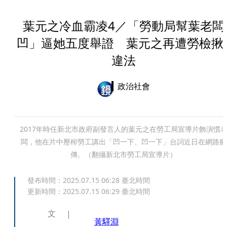
葉元之冷血霸凌4／「勞動局幫葉老闆
凹」逼她五度舉證 葉元之再遭勞檢揪
違法
政治社會
2017年時任新北市政府副發言人的葉元之在勞工局宣導片飾演慣
闆，他在片中壓榨勞工講出「凹一下、凹一下」台詞近日在網路瘋
傳。（翻攝新北市勞工局宣導片）
發布時間：
2025.07.15 06:28
臺北時間
更新時間：
2025.07.15 06:29
臺北時間
文
黃驛淵