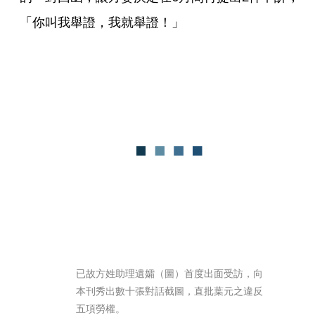
「你叫我舉證，我就舉證！」
已故方姓助理遺孀（圖）首度出面受訪，向
本刊秀出數十張對話截圖，直批葉元之違反
五項勞權。