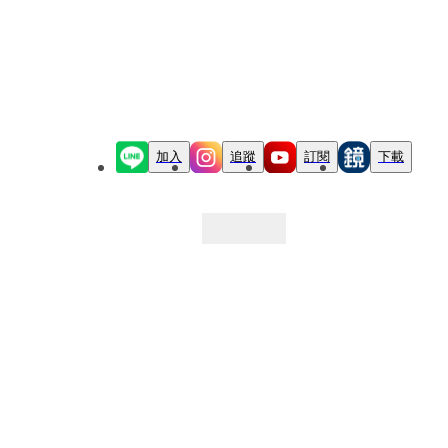
加入
追蹤
訂閱
下載
最新文章