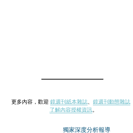
更多內容，歡迎
鏡週刊紙本雜誌
、
鏡週刊動態雜誌
了解內容授權資訊
。
獨家深度分析報導