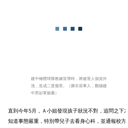
建中橄欖球隊教練宣導時，將被害人個資外
洩，造成二度傷害。（圖非當事人，翻攝建
中黑衫軍臉書）
直到今年5月，Ａ小姐發現孩子狀況不對，追問之下
知道事態嚴重，特別帶兒子去看身心科，並通報校方