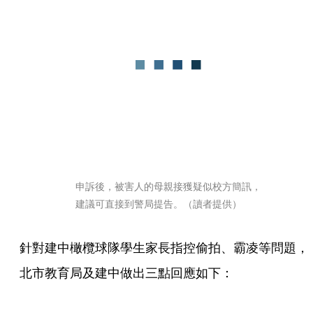
申訴後，被害人的母親接獲疑似校方簡訊，
建議可直接到警局提告。（讀者提供）
針對建中橄欖球隊學生家長指控偷拍、霸凌等問題，
北市教育局及建中做出三點回應如下：