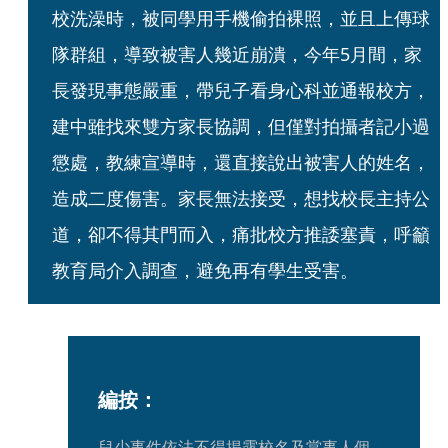
校洗澡時，被同學用手機偷拍裸照，並且上傳球
隊群組，導致被害人幾近崩潰，今年5月間，家
長發現事態嚴重，帶兒子看身心科並通報校方，
建中雖找來雙方家長協調，但僅對拍攝者記小過
懲處，教練宣導時，還直接說出被害人的姓名，
造成二度傷害。家長無法接受，想找校長主持公
道，卻不得其門而入，痛批校方推諉塞責，呼籲
教育局介入調查，避免再有學生受害。
編按：
兒少事件依法不得揭露校名及當事人個