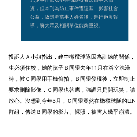
資，但本刊為防止事件遭隱匿，影響社會
公益，故隱匿當事人姓名後，進行適度報
導，盼大眾及相關單位能夠重視。
投訴人Ａ小姐指出，建中橄欖球隊因為訓練的關係，
生必須住校，她的孩子Ｂ同學去年11月在浴室洗澡
時，被Ｃ同學用手機偷拍，Ｂ同學發現後，立即制止
要求刪除影像，Ｃ同學也答應，強調只是開玩笑，請
放心。沒想到今年3月，Ｃ同學竟然在橄欖球隊的LIN
群組，傳送Ｂ同學的影片、裸照，被害人幾乎崩潰。