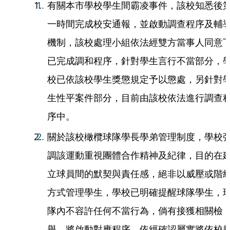
有關本市學校學生間霸凌事件，該校知悉後
一時間完成校安通報，並啟動調查程序及輔
機制，該校處理小組依法經雙方當事人同意
已完成調和程序，針對學生言行不當部分，
校已依該校學生獎懲規定予以懲處，另針對
生性平案件部分，目前由該校依法進行調查
序中。
關於該校橄欖球隊學長學弟管理制度，學校
調該運動重視團體合作精神及紀律，目的在
立球員間的默契與責任感，絕非以威壓或階
方式管理學生，學校已明確提醒球隊學生，
隊內不容許任何不當行為，倘有接獲相關檢
舉，將啟動對應程序，依經確認屬實將依校