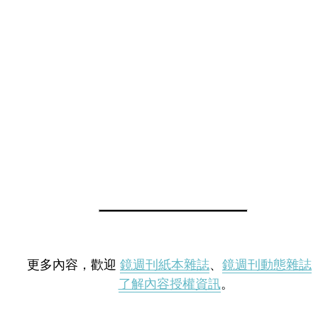
更多內容，歡迎
鏡週刊紙本雜誌
、
鏡週刊動態雜誌
了解內容授權資訊
。