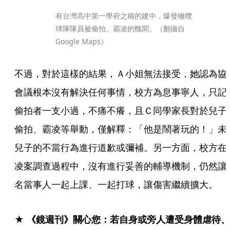
有台灣高中第一學府之稱的建中，爆發橄欖
球隊隊員被偷拍、霸凌的醜聞。（翻攝自
Google Maps）
不過，對於這樣的結果，Ａ小姐無法接受，她認為協
會議根本沒有解決任何事情，校方為息事寧人，只記
偷拍者一支小過，不痛不癢，且Ｃ同學家長對於兒子
偷拍、霸凌等舉動，僅解釋：「他是鬧著玩的！」未
兒子的不當行為進行道歉或彌補。另一方面，校方在
凌案調查過程中，沒有進行妥善的輔導機制，仍然讓
名當事人一起上課、一起打球，讓傷害繼續擴大。
★ 《鏡週刊》關心您：若自身或旁人遭受身體虐待、