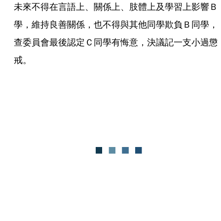
未來不得在言語上、關係上、肢體上及學習上影響Ｂ
學，維持良善關係，也不得與其他同學欺負Ｂ同學，
查委員會最後認定Ｃ同學有悔意，決議記一支小過懲
戒。