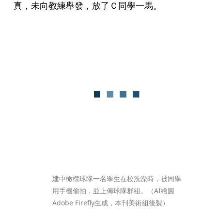
真，未向教練舉發，放了Ｃ同學一馬。
建中橄欖球隊一名學生在校洗澡時，被同學
用手機偷拍，並上傳球隊群組。（AI繪圖
Adobe Firefly生成，本刊美術組後製）