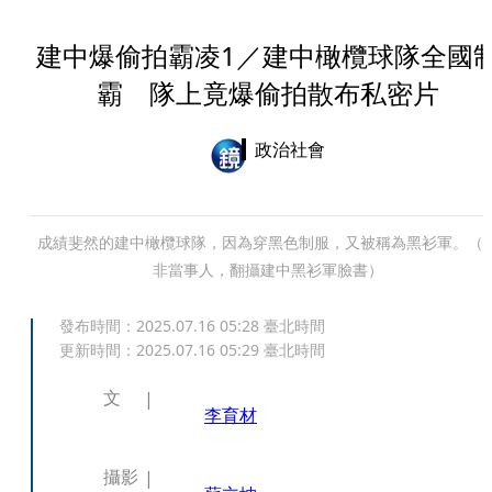
建中爆偷拍霸凌1／建中橄欖球隊全國
霸 隊上竟爆偷拍散布私密片
政治社會
成績斐然的建中橄欖球隊，因為穿黑色制服，又被稱為黑衫軍。（
非當事人，翻攝建中黑衫軍臉書）
發布時間：
2025.07.16 05:28
臺北時間
更新時間：
2025.07.16 05:29
臺北時間
文
李育材
攝影