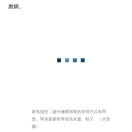
彪炳。
家長指控，建中橄欖球隊的管理方式有問
題，學弟還要幫學長洗衣服、鞋子。（示意
圖）