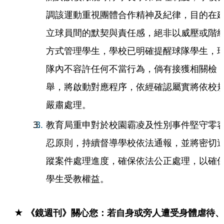
調該運動重視團體合作精神及紀律，目的在
立球員間的默契與責任感，絕非以威壓或階
方式管理學生，學校已明確提醒球隊學生，
隊內不容許任何不當行為，倘有接獲相關檢
舉，將啟動對應程序，依經確認屬實將依校
嚴肅處理。
教育局重申對於校園霸凌及性別事件堅守零
忍原則，持續督導學校依法通報，並將密切
蹤案件處理進度，確保依法公正處理，以確
學生受教權益。
★ 《鏡週刊》關心您：若自身或旁人遭受身體虐待、