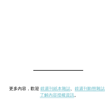
更多內容，歡迎
鏡週刊紙本雜誌
、
鏡週刊動態雜誌
了解內容授權資訊
。