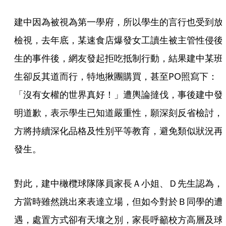
建中因為被視為第一學府，所以學生的言行也受到放
檢視，去年底，某速食店爆發女工讀生被主管性侵後
生的事件後，網友發起拒吃抵制行動，結果建中某班
生卻反其道而行，特地揪團購買，甚至PO照寫下：
「沒有女權的世界真好！」遭輿論撻伐，事後建中發
明道歉，表示學生已知道嚴重性，願深刻反省檢討，
方將持續深化品格及性別平等教育，避免類似狀況再
發生。
對此，建中橄欖球隊隊員家長Ａ小姐、Ｄ先生認為，
方當時雖然跳出來表達立場，但如今對於Ｂ同學的遭
遇，處置方式卻有天壤之別，家長呼籲校方高層及球