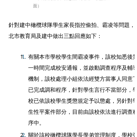
面）
針對建中橄欖球隊學生家長指控偷拍、霸凌等問題，
北市教育局及建中做出三點回應如下：
有關本市學校學生間霸凌事件，該校知悉後
一時間完成校安通報，並啟動調查程序及輔
機制，該校處理小組依法經雙方當事人同意
已完成調和程序，針對學生言行不當部分，
校已依該校學生獎懲規定予以懲處，另針對
生性平案件部分，目前由該校依法進行調查
序中。
關於該校橄欖球隊學長學弟管理制度，學校