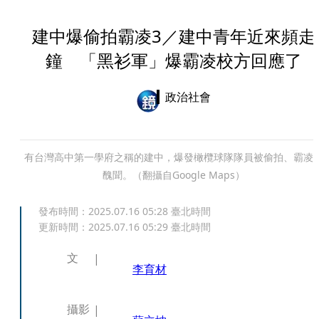
建中爆偷拍霸凌3／建中青年近來頻走
鐘 「黑衫軍」爆霸凌校方回應了
政治社會
有台灣高中第一學府之稱的建中，爆發橄欖球隊隊員被偷拍、霸凌
醜聞。（翻攝自Google Maps）
發布時間：
2025.07.16 05:28
臺北時間
更新時間：
2025.07.16 05:29
臺北時間
文
李育材
攝影