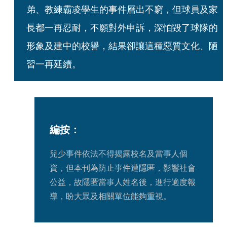
弟、教練霸凌學生的事件層出不窮，但球員及家
長都一再忍耐，不願對外申訴，深怕毀了球隊的
形象及建中的校譽，結果卻讓這種惡質文化、陋
習一再延續。
編按：
兒少事件依法不得揭露校名及當事人個
資，但本刊為防止事件遭隱匿，影響社會
公益，故隱匿當事人姓名後，進行適度報
導，盼大眾及相關單位能夠重視。