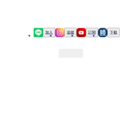
加入
追蹤
訂閱
下載
最新文章