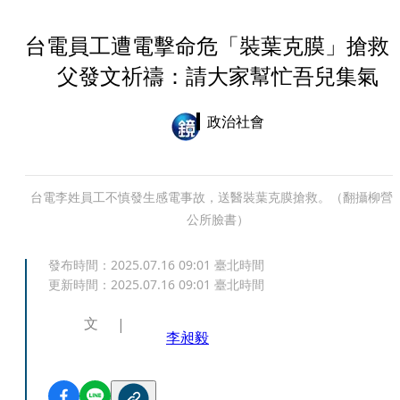
台電員工遭電擊命危「裝葉克膜」搶
父發文祈禱：請大家幫忙吾兒集氣
政治社會
台電李姓員工不慎發生感電事故，送醫裝葉克膜搶救。（翻攝柳營
公所臉書）
發布時間：
2025.07.16 09:01
臺北時間
更新時間：
2025.07.16 09:01
臺北時間
文
李昶毅