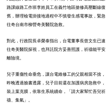
路課線路工作班李姓員工在義竹地區搶修高壓斷線復
舊，辦理檢電掛接地過程中不慎發生感電事故，緊急
往奇台南市柳營奇美醫院急救。
對此，行政院長卓榮泰指出，台電董事長曾文生已速
往奇美醫院探視，也拜託院方妥善照護，祈禱能平安
離險境。
兒子重傷性命垂危，讓台電維修工的父親相當不捨，
昨晚透過臉書透露，兒子目前還在加護病房急救中，
裝上葉克膜，依靠生系統續命，「請大家幫忙吾兒祈
禱、集氣」。