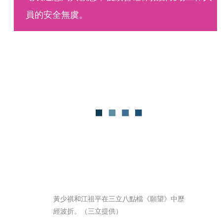
員的安全無虞。
黃少祺和江祖平在三立八點檔《願望》中歷
經波折。（三立提供）