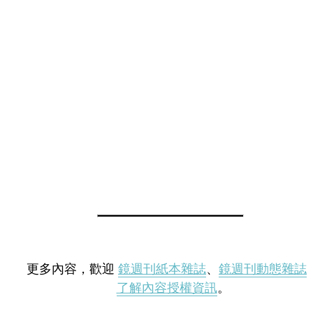
更多內容，歡迎
鏡週刊紙本雜誌
、
鏡週刊動態雜誌
了解內容授權資訊
。