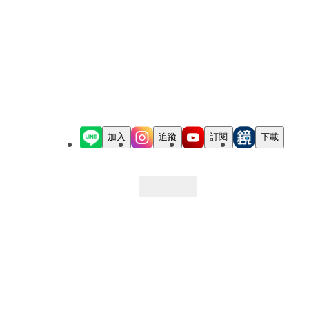
加入
追蹤
訂閱
下載
最新文章