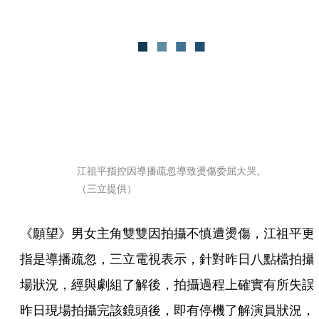
江祖平指控因導播疏忽導致燙傷委屈大哭。
（三立提供）
《願望》男女主角雙雙因拍攝不慎遭燙傷，江祖平更
指是導播疏忽，三立電視表示，針對昨日八點檔拍攝
場狀況，經與劇組了解後，拍攝過程上確實有所失誤
昨日現場拍攝完該鏡頭後，即有停機了解演員狀況，