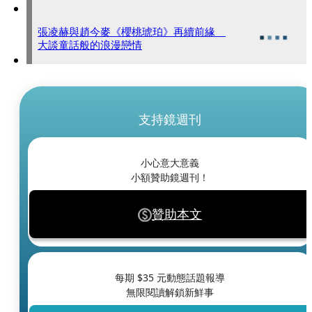
張凌赫與趙今麥《櫻桃琥珀》再續前緣
大談童話般的浪漫戀情
支持鏡週刊
小心意大意義
小額贊助鏡週刊！
贊助本文
每期 $
35
元動態話題報導
無限閱讀解鎖新鮮事