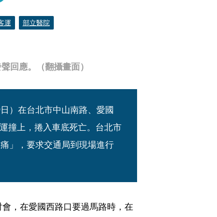
客運
部立醫院
發聲回應。（翻攝畫面）
9日）在台北市中山南路、愛國
運撞上，捲入車底死亡。台北市
沉痛」，要求交通局到現場進行
討會，在愛國西路口要過馬路時，在