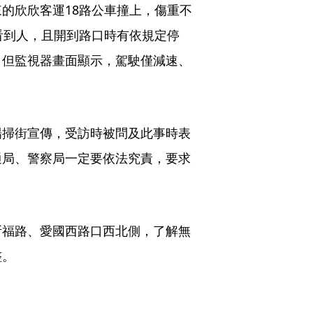
的欣欣客運18路公車撞上，傷重不
看到人，且開到路口時有依規定停
，但監視器畫面顯示，駕駛僅減速、
場掃街宣傳，受訪時被問及此事時表
通局、警察局一定要依法究責，要求
斯福路、愛國西路口西北側，了解無
整。