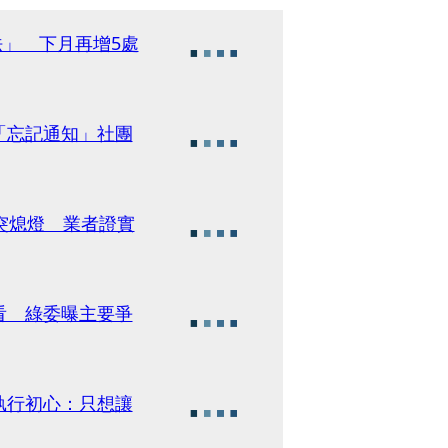
法」 下月再增5處
「忘記通知」社團
突熄燈 業者證實
看 綠委曝主要爭
執行初心：只想讓