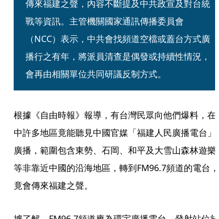
傳來福建之聲，內容不斷提及中共政宣及對台統
戰等資訊。主管機關國家通訊傳播委員會
（NCC）表示，中共會找頻道空檔或蓋台方式廣
播行之有年，將派員清查是偶發或持續性情況，
會再由相關單位共同研議反制方式。
根據《自由時報》報導，有台灣民眾向他們爆料，在
中許多地區竟能聽見中國官媒「福建人民廣播電台」
廣播，範圍包含東勢、石岡、和平及大雪山森林遊樂
等非靠近中國的沿海地區，轉到FM96.7頻道的電台，
竟會傳來福建之聲。
據了解，FM96.7頻道應為環宇廣播電台，發射站位於