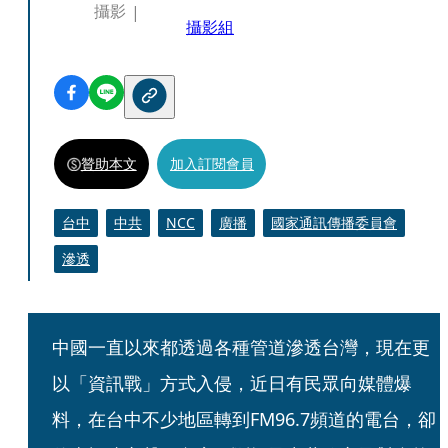
攝影
攝影組
贊助本文
加入訂閱會員
台中
中共
NCC
廣播
國家通訊傳播委員會
滲透
中國一直以來都透過各種管道滲透台灣，現在更
以「資訊戰」方式入侵，近日有民眾向媒體爆
料，在台中不少地區轉到FM96.7頻道的電台，卻