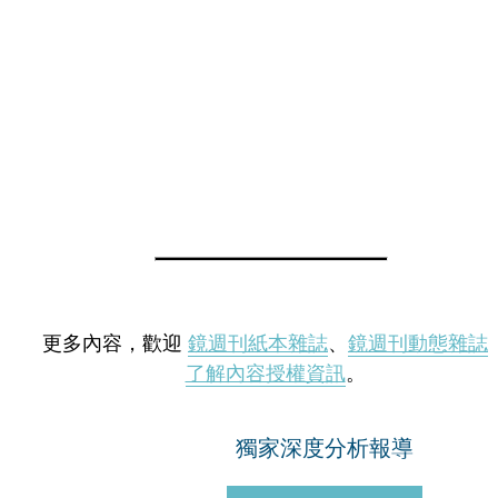
更多內容，歡迎
鏡週刊紙本雜誌
、
鏡週刊動態雜誌
了解內容授權資訊
。
獨家深度分析報導