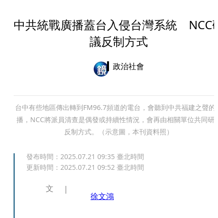
中共統戰廣播蓋台入侵台灣系統 NCC
議反制方式
政治社會
台中有些地區傳出轉到FM96.7頻道的電台，會聽到中共福建之聲的
播，NCC將派員清查是偶發或持續性情況，會再由相關單位共同研
反制方式。（示意圖，本刊資料照）
發布時間：
2025.07.21 09:35
臺北時間
更新時間：
2025.07.21 09:52
臺北時間
文
徐文鴻