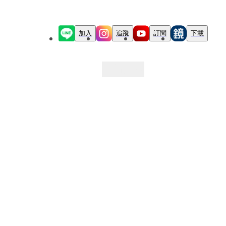
加入
追蹤
訂閱
下載
最新文章