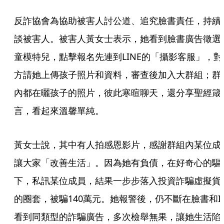
反詐協會為協助被害人討公道、追究臉書責任，持續
談被害人。被害人黃女士表示，她看到臉書廣告徵選
童模特兒，點擊報名先連到LINE的「攝影客服」，對
方請她上傳孩子照片和資料，審查後加入大群組；群
內都在曬孩子的照片，彼此寒暄聊天，還分享聖經箴
言，看起來溫馨單純。
黃女士說，其中有人拍感恩影片，感謝群組內某位成
讓大家「改善生活」。因為她有負債，在好奇心的驅
下，私訊某位成員，結果一步步落入投資詐騙虛擬貨
的圈套，被騙140萬元。她報警後，仍不斷在臉書和I
看到同類型的詐騙廣告，多次檢舉無果，讓她生活陷