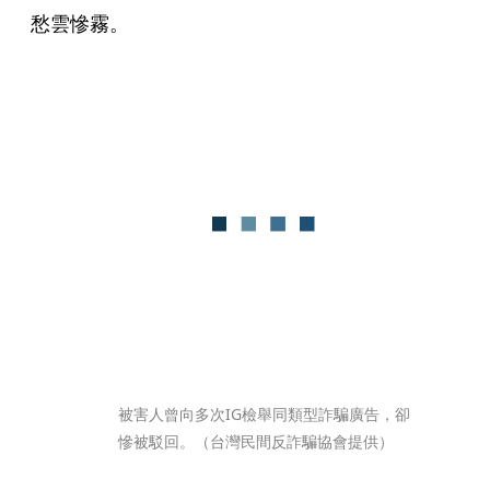
愁雲慘霧。
被害人曾向多次IG檢舉同類型詐騙廣告，卻
慘被駁回。（台灣民間反詐騙協會提供）