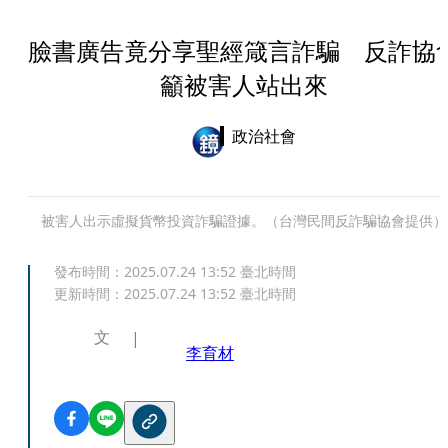
臉書廣告竟分享聖經箴言詐騙 反詐協
籲被害人站出來
政治社會
被害人出示虛擬貨幣投資詐騙證據。（台灣民間反詐騙協會提供）
發布時間：
2025.07.24 13:52
臺北時間
更新時間：
2025.07.24 13:52
臺北時間
文
李育材