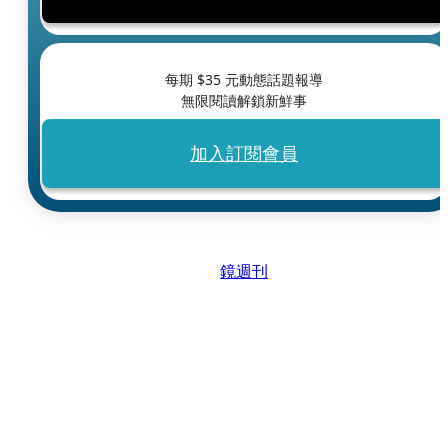
每期 $
35
元動態話題報導
無限閱讀解鎖新鮮事
加入訂閱會員
鏡週刊