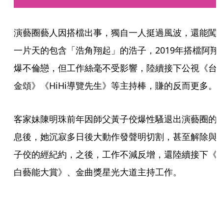
演藝圈藝人因搭檔出事，獨自一人挺過風波，還能闖
一片天的包含「浩角翔起」的浩子，2019年搭檔阿翔
爆不倫戀，但工作絲毫不受影響，陸續接下公視《台
金頌》《HiHi導覽先生》等主持棒，賺的反而更多。
客家妹陳明珠前年因師父黃子佼爆性騷退出演藝圈的
息後，她沉寂多日後大動作發聲明切割，甚至解除與
子佼的經紀約，之後，工作不減反增，還陸續接下《
白藝能大賞》、金曲獎星光大道主持工作。