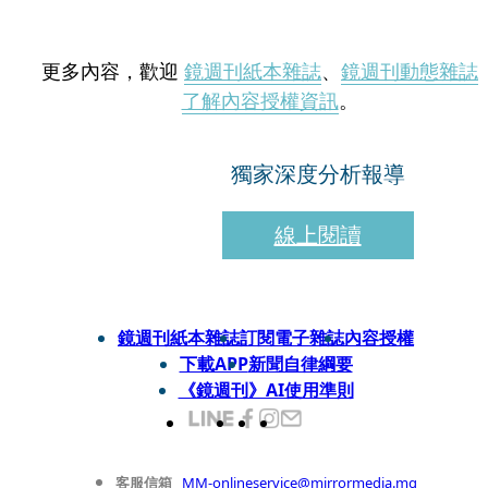
更多內容，歡迎
鏡週刊紙本雜誌
、
鏡週刊動態雜誌
了解內容授權資訊
。
獨家深度分析報導
線上閱讀
鏡週刊紙本雜誌
訂閱電子雜誌
內容授權
下載APP
新聞自律綱要
《鏡週刊》AI使用準則
客服信箱
MM-onlineservice@mirrormedia.mg