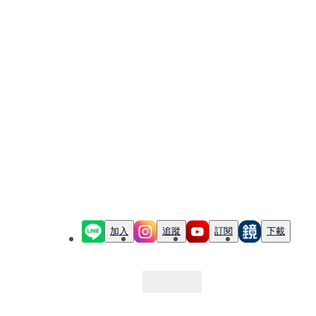
加入
追蹤
訂閱
下載
最新文章