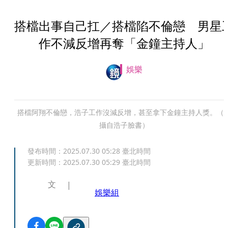
搭檔出事自己扛／搭檔陷不倫戀 男星
作不減反增再奪「金鐘主持人」
娛樂
搭檔阿翔不倫戀，浩子工作沒減反增，甚至拿下金鐘主持人獎。（
攝自浩子臉書）
發布時間：
2025.07.30 05:28
臺北時間
更新時間：
2025.07.30 05:29
臺北時間
文
娛樂組