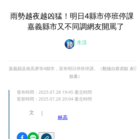
雨勢越夜越凶猛！明日4縣市停班停
嘉義縣市又不同調網友開罵了
生活
嘉義縣及南高屏等4縣市，宣布明日停班停課。（翻攝自蔡易餘 家己
臉書）
發布時間：
2025.07.28 19:45
臺北時間
更新時間：
2025.07.28 20:04
臺北時間
文
林高