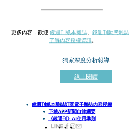
更多內容，歡迎
鏡週刊紙本雜誌
、
鏡週刊動態雜誌
了解內容授權資訊
。
獨家深度分析報導
線上閱讀
鏡週刊紙本雜誌
訂閱電子雜誌
內容授權
下載APP
新聞自律綱要
《鏡週刊》AI使用準則