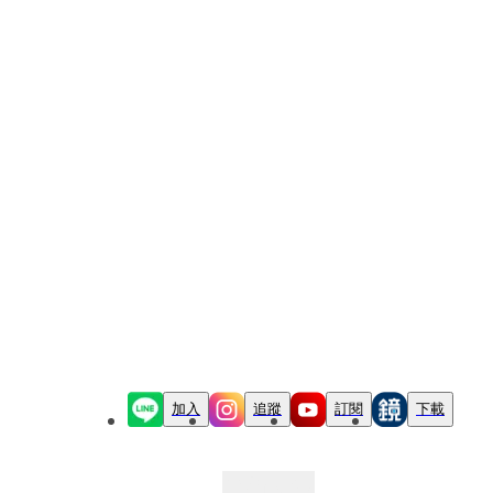
加入
追蹤
訂閱
下載
最新文章