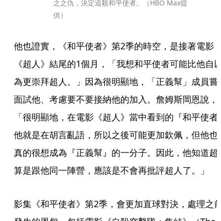
之之仇，決定追殺和平使者。（HBO Max提
供）
他也證實，《和平使者》第2季的時空，是接著電影
《超人》結尾的1個月，「我想和平使者可能比他自
為更崇拜超人。」因為很明顯地，「正義幫」成員嘗
面試他、考慮要不要接納他的加入。詹姆斯岡恩說，
「很明顯地，在電影《超人》當中看到的『和平使者
他就是在胡言亂語，所以之後可能更加欽佩，但他也
真的很想成為『正義幫』的一分子。因此，他知道超
算是跟他同一陣營，應該是不會再批評超人了。」
影集《和平使者》第2季，會更加直球對決，處理之