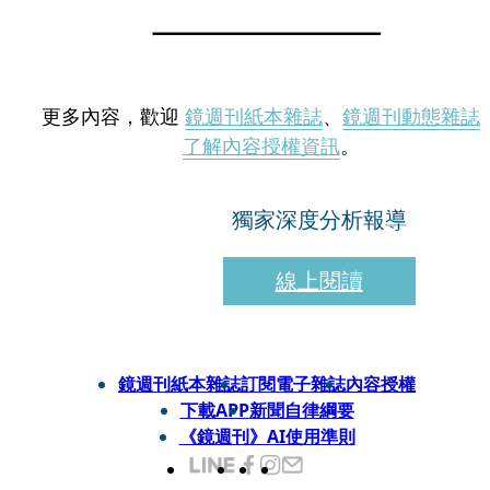
更多內容，歡迎
鏡週刊紙本雜誌
、
鏡週刊動態雜誌
了解內容授權資訊
。
獨家深度分析報導
線上閱讀
鏡週刊紙本雜誌
訂閱電子雜誌
內容授權
下載APP
新聞自律綱要
《鏡週刊》AI使用準則