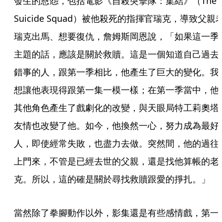
發生的恩怨，包括電影《自殺突擊隊：集結》（The 
Suicide Squad）被他殺死的指揮官瑞克，導致父親
瑞克出馬、想要復仇，詹姆斯岡恩說，「如果這一季
主題的話，應該是關於救贖。這是一個知道自己過去
錯事的人，跟第一季相比，他產生了巨大的變化。我
想讓他表現得跟第一集一模一樣；在第一季當中，他
其他角色產生了戲劇化的改變，與天眼局特工莉奧塔
友情也改變了他。如今，他換然一心，努力成為最好
人，即使經常失敗，也盡力去做。突然間，他的過往
上門來，不管是已經去世的父親，還是找他算帳的老
克。所以，這的確是關於尋找救贖跟愛的掙扎。」
當然除了拳腳動作以外，影集還是有些感情戲，第一