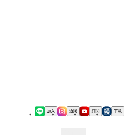
加入
追蹤
訂閱
下載
最新文章