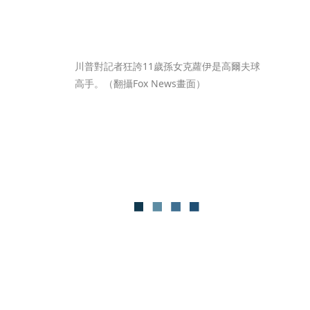
川普對記者狂誇11歲孫女克蘿伊是高爾夫球
高手。（翻攝Fox News畫面）