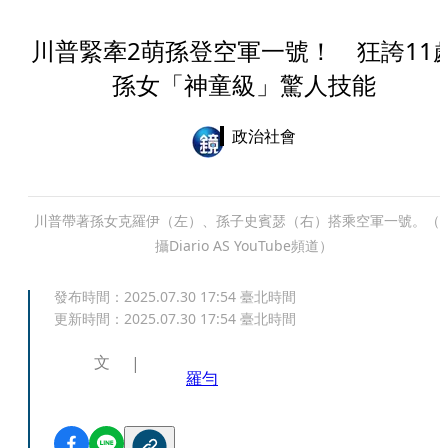
川普緊牽2萌孫登空軍一號！ 狂誇11
孫女「神童級」驚人技能
政治社會
川普帶著孫女克羅伊（左）、孫子史賓瑟（右）搭乘空軍一號。（
攝Diario AS YouTube頻道）
發布時間：
2025.07.30 17:54
臺北時間
更新時間：
2025.07.30 17:54
臺北時間
文
羅勻