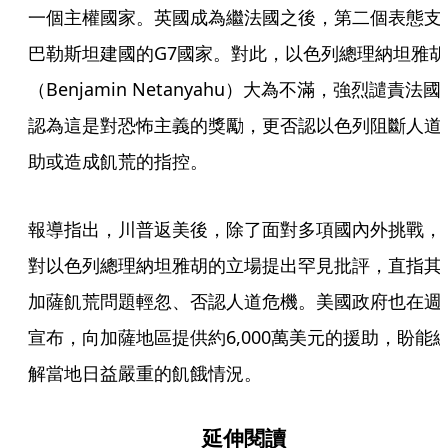
一個主權國家。英國成為繼法國之後，第二個表態支
巴勒斯坦建國的G7國家。對此，以色列總理納坦雅胡
（Benjamin Netanyahu）大為不滿，強烈譴責法國
認為這是對恐怖主義的獎勵，更否認以色列阻斷人道
助或造成飢荒的指控。
報導指出，川普返美後，除了面對多項國內外挑戰，
對以色列總理納坦雅胡的立場提出罕見批評，直指其
加薩飢荒問題輕忽、否認人道危機。美國政府也在週
宣布，向加薩地區提供約6,000萬美元的援助，盼能
解當地日益嚴重的飢餓情況。
延伸閱讀