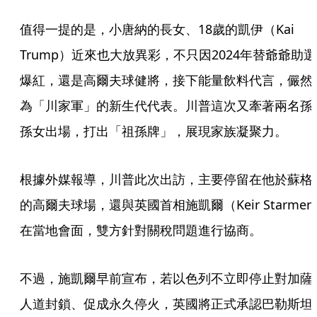
值得一提的是，小唐納的長女、18歲的凱伊（Kai 
Trump）近來也大放異彩，不只因2024年替爺爺助選
爆紅，還是高爾夫球健將，接下能量飲料代言，儼然
為「川家軍」的新生代代表。川普這次又牽著兩名孫
孫女出場，打出「祖孫牌」，展現家族凝聚力。
根據外媒報導，川普此次出訪，主要停留在他於蘇格
的高爾夫球場，還與英國首相施凱爾（Keir Starmer
在當地會面，雙方針對關稅問題進行協商。
不過，施凱爾早前宣布，若以色列不立即停止對加薩
人道封鎖、促成永久停火，英國將正式承認巴勒斯坦