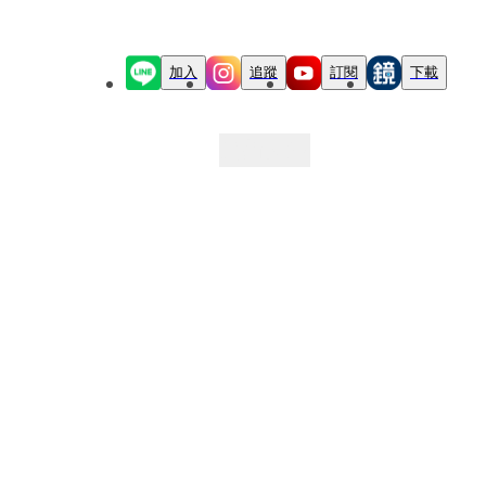
加入
追蹤
訂閱
下載
最新文章