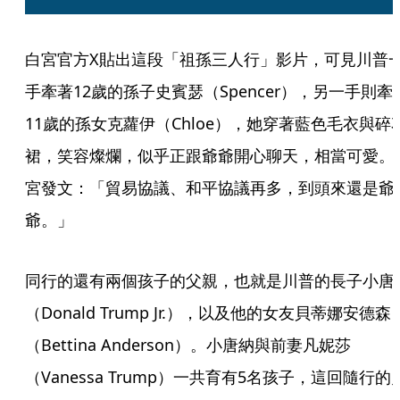
白宮官方X貼出這段「祖孫三人行」影片，可見川普
手牽著12歲的孫子史賓瑟（Spencer），另一手則牽
11歲的孫女克蘿伊（Chloe），她穿著藍色毛衣與碎
裙，笑容燦爛，似乎正跟爺爺開心聊天，相當可愛。
宮發文：「貿易協議、和平協議再多，到頭來還是爺
爺。」
同行的還有兩個孩子的父親，也就是川普的長子小唐
（Donald Trump Jr.），以及他的女友貝蒂娜安德森
（Bettina Anderson）。小唐納與前妻凡妮莎
（Vanessa Trump）一共育有5名孩子，這回隨行的