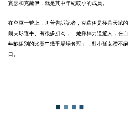
賓瑟和克蘿伊，就是其中年紀較小的成員。
在空軍一號上，川普告訴記者，克蘿伊是極具天賦的
爾夫球選手、有很多肌肉，「她揮桿力道驚人，在自
年齡組別的比賽中幾乎場場奪冠」，對小孫女讚不絕
口。