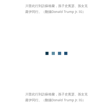
川普此行到訪蘇格蘭，孫子史賓瑟、孫女克
蘿伊同行。（翻攝Donald Trump Jr. IG）
川普此行到訪蘇格蘭，孫子史賓瑟、孫女克
蘿伊同行。（翻攝Donald Trump Jr. IG）