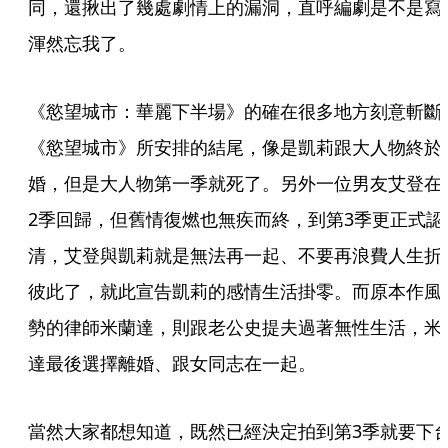
同，還揪出了幾處劇情上的漏洞，直呼編劇是不是寫
渾然忘我了。
《慾望城市：華麗下半場》的確在很多地方刻意斬斷
《慾望城市》所安排的結尾，像是凱莉跟大人物終於
婚，但是大人物第一季就死了。另外一位男友艾登在
2季回歸，但舊情復燃也無疾而終，到第3季更正式認
清，艾登與凱莉就是無法再一起、不要再浪費人生折
彼此了，就此宣告凱莉的感情生活掛零。而原本作風
勢的律師米蘭達，則跟老公史提夫過著無性生活，米
達最後選擇離婚、跟女同志在一起。
當然大家都想知道，既然已經決定拍到第3季就要下