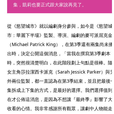
集，凱莉也要正式跟大家說再見了。
從《慾望城市》就以編劇身分參與，如今是《慾望城
市：華麗下半場》監製、導演、編劇的麥可派屈克金
（Michael Patrick King），在第3季還有兩集尚未播
出時，決定公開這個消息，「當我在撰寫第3季劇本
時，突然很清楚明白，在此階段劃上句點是很棒。隨
女主角莎拉潔西卡派克（Sarah Jessick Parker）與
外兩位監製，都一直認為在第3季結束，並且把最後
集拆成上下集的方式，是最好的選擇。我們選擇值到
在才公佈這消息，是因為不想讓『最終季』影響了大
收看的心情。我非常感謝所有觀眾，讓劇中人物能走