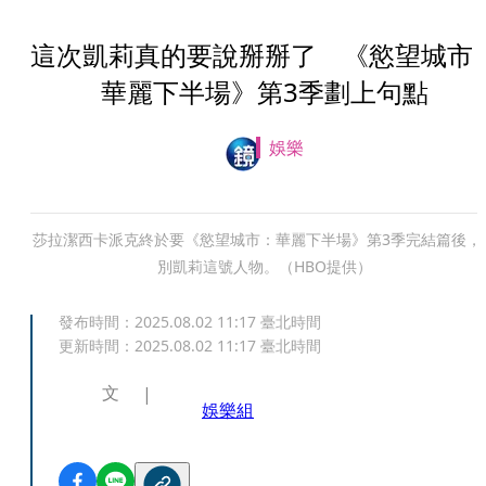
這次凱莉真的要說掰掰了 《慾望城市
華麗下半場》第3季劃上句點
娛樂
莎拉潔西卡派克終於要《慾望城市：華麗下半場》第3季完結篇後，
別凱莉這號人物。（HBO提供）
發布時間：
2025.08.02 11:17
臺北時間
更新時間：
2025.08.02 11:17
臺北時間
文
娛樂組