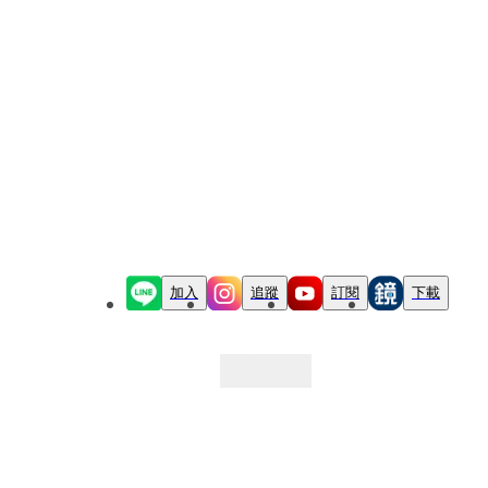
加入
追蹤
訂閱
下載
最新文章