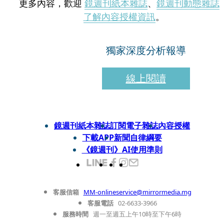
更多內容，歡迎
鏡週刊紙本雜誌
、
鏡週刊動態雜誌
了解內容授權資訊
。
獨家深度分析報導
線上閱讀
鏡週刊紙本雜誌
訂閱電子雜誌
內容授權
下載APP
新聞自律綱要
《鏡週刊》AI使用準則
客服信箱
MM-onlineservice@mirrormedia.mg
客服電話
02-6633-3966
服務時間
週一至週五上午10時至下午6時