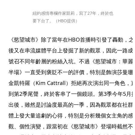
紐約感情專欄作家凱莉，寫了27年，終於也
要下台了。（HBO提供）
《慾望城市》除了當年在HBO首播時引發了轟動，之
後又在串流媒體平台上發掘了新的觀眾，因此一路成
號召不同年齡層的粉絲入坑。不過《慾望城市：華麗
半場》一直受到褒貶不一的評價，特別是飾演莎曼珊
金凱特羅（Kim Cattrall）拒絕再次演出同一角色，
到第2季尾聲，終於客串了一個鏡頭。第3季今年5月
出後，雖然是討論度最高的一季，因為觀眾都在社群
體上發大量追劇的心得，特別是分析幾個女主角的感
觀、個性演變，跟當初在《慾望城市》登場時截然不