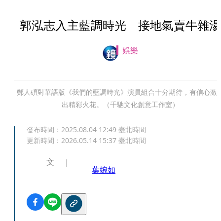
郭泓志入主藍調時光 接地氣賣牛雜湯
娛樂
鄭人碩對華語版《我們的藍調時光》演員組合十分期待，有信心激
出精彩火花。（千馳文化創意工作室）
發布時間：
2025.08.04 12:49
臺北時間
更新時間：
2026.05.14 15:37
臺北時間
文
葉婉如