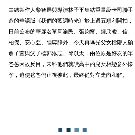
由總製作人柴智屏與導演林子平集結重量級卡司聯手
造的華語版《我們的藍調時光》於上週五順利開拍，
日前公布的華麗名單周渝民、張鈞甯、鍾欣凌、信、
柏傑、安心亞、陸弈靜外，今天再曝光父女檔鄭人碩
詹子萱與父子檔郭泓志、邱以太，兩位原是好友的單
爸爸因故反目，未料他們就讀高中的兒女相戀意外懷
孕，迫使爸爸們正視彼此，最終從對立走向和解。