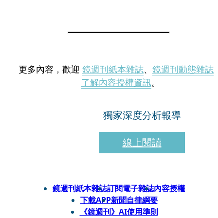
更多內容，歡迎
鏡週刊紙本雜誌
、
鏡週刊動態雜誌
了解內容授權資訊
。
獨家深度分析報導
線上閱讀
鏡週刊紙本雜誌
訂閱電子雜誌
內容授權
下載APP
新聞自律綱要
《鏡週刊》AI使用準則