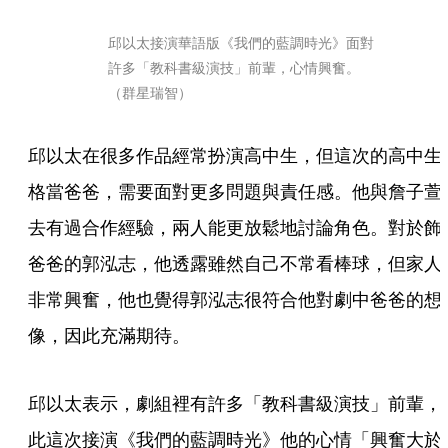
邱以太接演華語版《我們的藍調時光》面對
許多「教科書級演技」前輩，心情興奮。
（群星瑞智）
邱以太在很多作品經常扮演高中生，但這次的高中生
格當爸爸，需要面對更多問題與責任感。他與詹子萱
去有過合作經驗，兩人能更放鬆地討論角色。對於飾
爸爸的郭泓志，他透露雖然自己不常看棒球，但家人
非常興奮，他也覺得郭泓志很符合他對劇中爸爸的想
像，因此充滿期待。
邱以太表示，劇組裡有許多「教科書級演技」前輩，
此這次接演《我們的藍調時光》他的心情「興奮大於