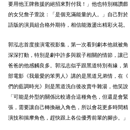
要用他王牌救援的絕招來對付我！」他也特別稱讚戲
的女兒詹子萱說：「是個充滿能量的人。」自己對於
語版的演員組合格外期待，相信能激盪出精彩火花。
郭泓志首度接演電視影集，第一次看到劇本他就被角
深深打動，特別是劇中許多與親子相關的情節，讓已
爸爸的他感觸良多。郭泓志似乎跟黑道特別有緣，第
部電影《我最愛的笨男人》講的是黑道兄弟情，在《
們的藍調時光》則是黑道洗白後改賣牛雜湯，他笑說
「可能是外型的關係比較適合這種角色，但還是會緊
張，需要讓自己轉換融入角色，所以會花更多時間精
演技和揣摩角色，趕快跟上各位優秀前輩的腳步。」