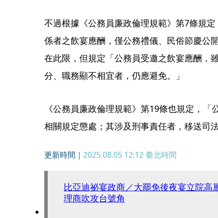
不過根據《公務員廉政倫理規範》第7條規定
係者之飲宴應酬，僅公務禮儀、民俗節慶公
在此限，但規定「公務員受邀之飲宴應酬，
分、職務顯不相宜者，仍應避免。」
《公務員廉政倫理規範》第19條也規定，「
相關規定懲處；其涉及刑事責任者，移送司
更新時間｜
2025.08.05 12:12
臺北時間
比亞迪祕宴政商／大罷免後夜宴立院高
理商吹攻台號角