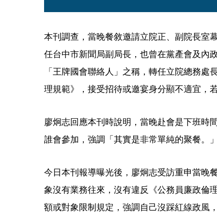
本刊調查，當晚餐敘邀請立院正、副院長室
任台中市新聞局副局長，也曾在黨產會及內
「王牌國會聯絡人」之稱，轉任立院總務處
理規範》，接受招待或邀宴身分顯不適宜，
廖炯志回應本刊時說明，當晚赴會是下班時
誰會參加，強調「其實是非常單純的聚餐。
今日本刊報導曝光後，廖炯志受訪重申當晚
象沒有業務往來，沒有違反《公務員廉政倫
額或對象限制規定，強調自己沒踩紅線政風