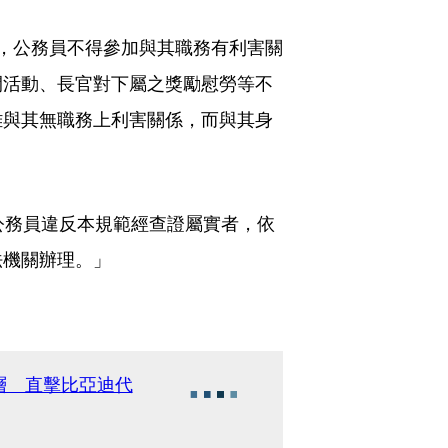
，公務員不得參加與其職務有利害關
開活動、長官對下屬之獎勵慰勞等不
雖與其無職務上利害關係，而與其身
公務員違反本規範經查證屬實者，依
法機關辦理。」
層 直擊比亞迪代