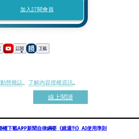
加入訂閱會員
蹤
訂閱
下載
刊動態雜誌
、
了解內容授權資訊
。
線上閱讀
授權
下載APP
新聞自律綱要
《鏡週刊》AI使用準則