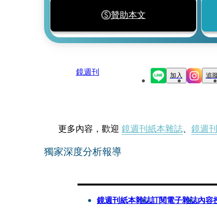
贊助本文
鏡週刊
加入
追
更多內容，歡迎
鏡週刊紙本雜誌
、
鏡週
獨家深度分析報導
鏡週刊紙本雜誌
訂閱電子雜誌
內容