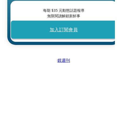
每期 $
35
元動態話題報導
無限閱讀解鎖新鮮事
加入訂閱會員
鏡週刊