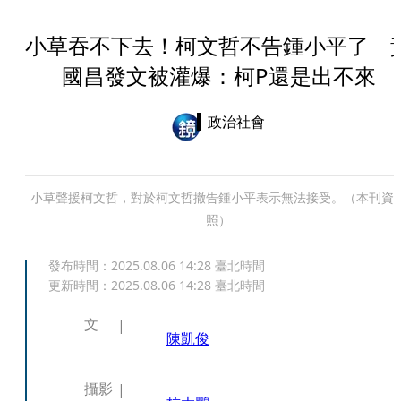
小草吞不下去！柯文哲不告鍾小平了 
國昌發文被灌爆：柯P還是出不來
政治社會
小草聲援柯文哲，對於柯文哲撤告鍾小平表示無法接受。（本刊資
照）
發布時間：
2025.08.06 14:28
臺北時間
更新時間：
2025.08.06 14:28
臺北時間
文
陳凱俊
攝影