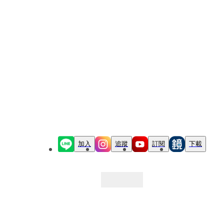
加入
追蹤
訂閱
下載
最新文章