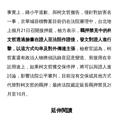
事實上，鍾小平道歉、與柯文哲撤告，僅針對妨害名
一事，京華城容積弊案目前仍在法院審理中，台北地
上個月21日召開接押庭，檢方表示，
羈押禁見中的柯
文哲透過臉書在證人至法院作證後，發文對證人進行
擊，以這方式勾串及對外傳達主張
，檢察官認為，柯
哲案還有政治人物將偵訊錄音惡意變造、剪接用在非
訟用途上，如果柯文哲獲交保停押，將可以與證人進
討論，影響法院公平審判，目前沒有交保或其他方式
代替對柯文哲的羈押；最終法院裁定延長羈押禁見2
月至10月。
延伸閱讀