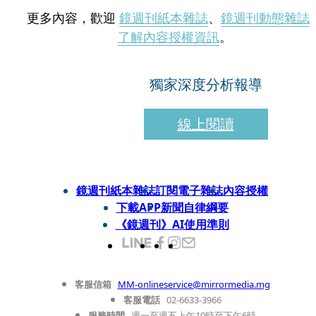
更多內容，歡迎
鏡週刊紙本雜誌
、
鏡週刊動態雜誌
了解內容授權資訊
。
獨家深度分析報導
線上閱讀
鏡週刊紙本雜誌
訂閱電子雜誌
內容授權
下載APP
新聞自律綱要
《鏡週刊》AI使用準則
客服信箱
MM-onlineservice@mirrormedia.mg
客服電話
02-6633-3966
服務時間
週一至週五上午10時至下午6時