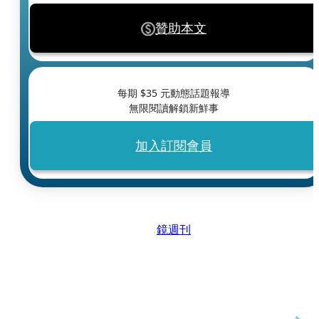
贊助本文
每期 $
35
元動態話題報導
無限閱讀解鎖新鮮事
加入訂閱會員
鏡週刊