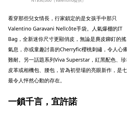
NT$36,000（Valentino提供）
看穿那些兒女情長，行家鎖定的是女孩手中那只
Valentino Garavani Nellcôte手袋。人氣爆棚的IT 
Bag，全新迷你尺寸更顯俏皮，無論是麂皮鉚釘的搖
氣息，亦或童趣討喜的Cherryfic櫻桃刺繡，令人心癢
難耐。另一話題系列Viva Superstar，紅黑配色、珍
皮革或相機包、腰包，皆為初登場的亮眼新作，是七
最令人怦然心動的存在。
一鎖千言，宜許諾