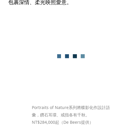
包裹深情、柔光映照愛意。
Portraits of Nature系列將蝶影化作設計語
彙，鑽石耳環、戒指各有千秋。
NT$284,000起（De Beers提供）