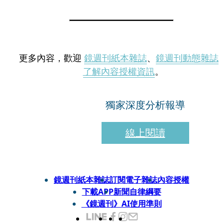
更多內容，歡迎
鏡週刊紙本雜誌
、
鏡週刊動態雜誌
了解內容授權資訊
。
獨家深度分析報導
線上閱讀
鏡週刊紙本雜誌
訂閱電子雜誌
內容授權
下載APP
新聞自律綱要
《鏡週刊》AI使用準則