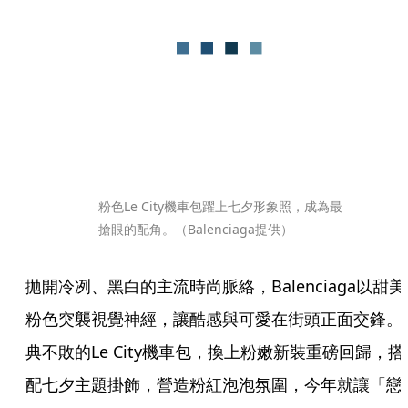
粉色Le City機車包躍上七夕形象照，成為最
搶眼的配角。（Balenciaga提供）
拋開冷冽、黑白的主流時尚脈絡，Balenciaga以甜美
粉色突襲視覺神經，讓酷感與可愛在街頭正面交鋒。
典不敗的Le City機車包，換上粉嫩新裝重磅回歸，搭
配七夕主題掛飾，營造粉紅泡泡氛圍，今年就讓「戀