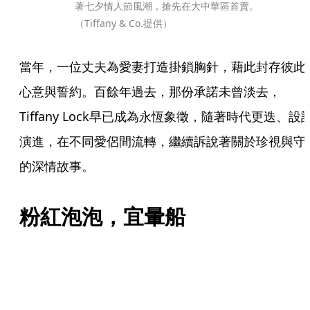
著七夕情人節風潮，搶先在大中華區首賣。
（Tiffany & Co.提供）
當年，一位丈夫為愛妻打造掛鎖胸針，藉此封存彼此
心意與誓約。百餘年過去，那份承諾未曾淡去，
Tiffany Lock早已成為永恆象徵，隨著時代更迭、設
演進，在不同愛侶間流轉，繼續訴說著關於珍視與守
的深情故事。
粉紅泡泡，宜暈船