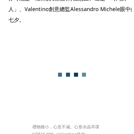
人」、Valentino創意總監Alessandro Michele眼中
七夕。
禮物雖小，心意不減。心形水晶耳環 