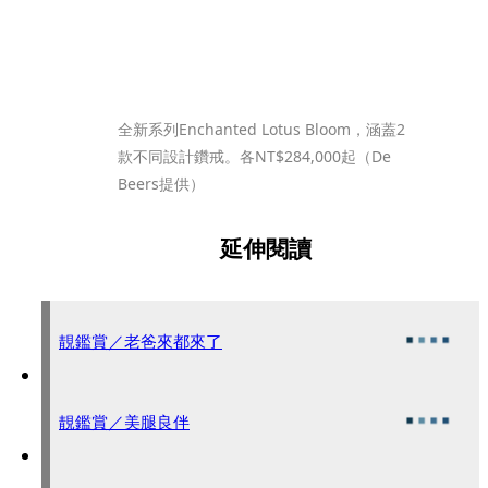
全新系列Enchanted Lotus Bloom，涵蓋2
款不同設計鑽戒。各NT$284,000起（De 
Beers提供）
延伸閱讀
靚鑑賞／老爸來都來了
靚鑑賞／美腿良伴