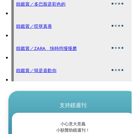
靚鑑賞／多巴胺是彩色的
靚鑑賞／哎呀真香
靚鑑賞／ZARA 快時尚慢慢磨
靚鑑賞／韓是喜歡你
支持鏡週刊
小心意大意義
小額贊助鏡週刊！