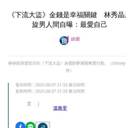
《下流大盜》金錢是幸福關鍵 林秀晶
旋男人間自曝：最愛自己
娛樂
柳承龍與梁世宗在《下流大盜》為發財夢展開奪寶行動。（Disney+
供）
發布時間：
2025.08.07 21:33
臺北時間
更新時間：
2025.08.07 21:33
臺北時間
文
溫雅雯