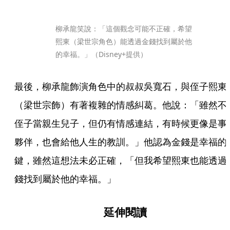
柳承龍笑說：「這個觀念可能不正確，希望
熙東（梁世宗角色）能透過金錢找到屬於他
的幸福。」（Disney+提供）
最後，柳承龍飾演角色中的叔叔吳寬石，與侄子熙東
（梁世宗飾）有著複雜的情感糾葛。他說：「雖然不
侄子當親生兒子，但仍有情感連結，有時候更像是事
夥伴，也會給他人生的教訓。」他認為金錢是幸福的
鍵，雖然這想法未必正確，「但我希望熙東也能透過
錢找到屬於他的幸福。」
延伸閱讀