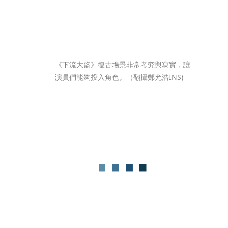
《下流大盜》復古場景非常考究與寫實，讓
演員們能夠投入角色。（翻攝鄭允浩INS)