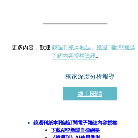
更多內容，歡迎
鏡週刊紙本雜誌
、
鏡週刊動態雜誌
了解內容授權資訊
。
獨家深度分析報導
線上閱讀
鏡週刊紙本雜誌
訂閱電子雜誌
內容授權
下載APP
新聞自律綱要
《鏡週刊》AI使用準則