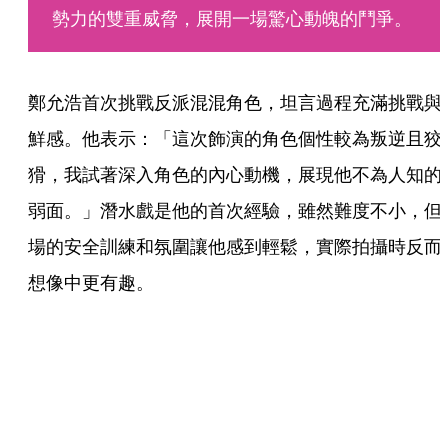
勢力的雙重威脅，展開一場驚心動魄的鬥爭。
鄭允浩首次挑戰反派混混角色，坦言過程充滿挑戰與
鮮感。他表示：「這次飾演的角色個性較為叛逆且狡
猾，我試著深入角色的內心動機，展現他不為人知的
弱面。」潛水戲是他的首次經驗，雖然難度不小，但
場的安全訓練和氛圍讓他感到輕鬆，實際拍攝時反而
想像中更有趣。