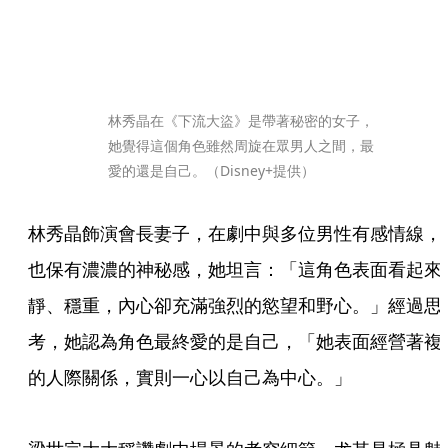
林秀晶在《下流大盜》是帶著秘密的女子，
她覺得這個角色雖然周旋在眾男人之間，最
愛的還是自己。（Disney+提供）
林秀晶飾演會長妻子，在劇中與多位男性有感情線，
也保有濃濃的神秘感，她坦言：「這角色表面看起來
靜、穩重，內心卻充滿強烈的慾望和野心。」經過思
考，她認為角色最終愛的是自己，「她表面經營著複
的人際關係，實則一心以自己為中心。」
