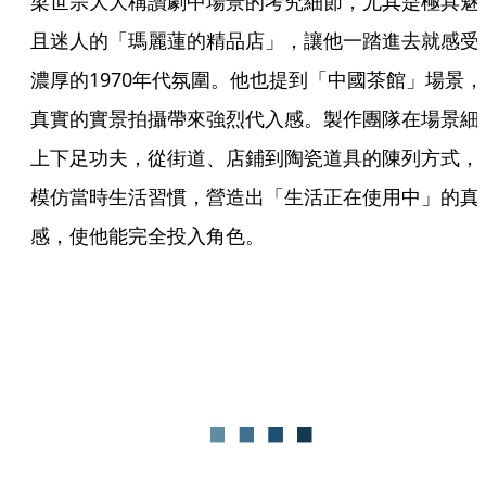
梁世宗大大稱讚劇中場景的考究細節，尤其是極具魅
且迷人的「瑪麗蓮的精品店」，讓他一踏進去就感受
濃厚的1970年代氛圍。他也提到「中國茶館」場景，
真實的實景拍攝帶來強烈代入感。製作團隊在場景細
上下足功夫，從街道、店鋪到陶瓷道具的陳列方式，
模仿當時生活習慣，營造出「生活正在使用中」的真
感，使他能完全投入角色。