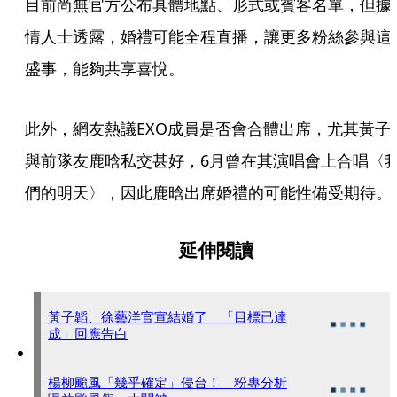
目前尚無官方公布具體地點、形式或賓客名單，但據
情人士透露，婚禮可能全程直播，讓更多粉絲參與這
盛事，能夠共享喜悅。    
此外，網友熱議EXO成員是否會合體出席，尤其黃子
與前隊友鹿晗私交甚好，6月曾在其演唱會上合唱〈
們的明天〉，因此鹿晗出席婚禮的可能性備受期待。
延伸閱讀
黃子韜、徐藝洋官宣結婚了 「目標已達
成」回應告白
楊柳颱風「幾乎確定」侵台！ 粉專分析