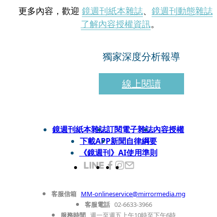
更多內容，歡迎
鏡週刊紙本雜誌
、
鏡週刊動態雜誌
了解內容授權資訊
。
獨家深度分析報導
線上閱讀
鏡週刊紙本雜誌
訂閱電子雜誌
內容授權
下載APP
新聞自律綱要
《鏡週刊》AI使用準則
客服信箱
MM-onlineservice@mirrormedia.mg
客服電話
02-6633-3966
服務時間
週一至週五上午10時至下午6時