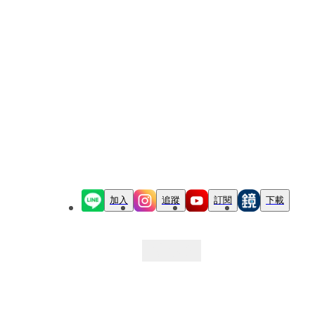
加入
追蹤
訂閱
下載
最新文章