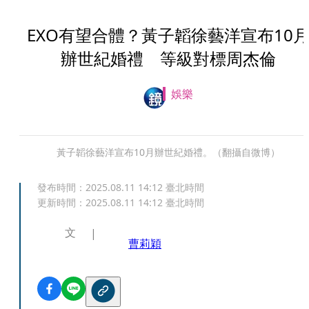
EXO有望合體？黃子韜徐藝洋宣布10
辦世紀婚禮 等級對標周杰倫
娛樂
黃子韜徐藝洋宣布10月辦世紀婚禮。（翻攝自微博）
發布時間：
2025.08.11 14:12
臺北時間
更新時間：
2025.08.11 14:12
臺北時間
文
曹莉穎