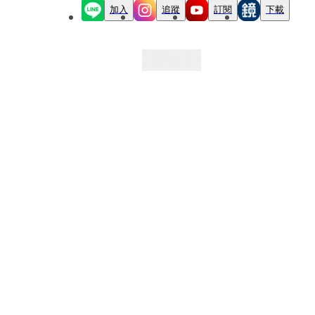
加入
追蹤
訂閱
下載
最新文章