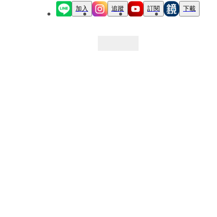
加入
追蹤
訂閱
下載
最新文章