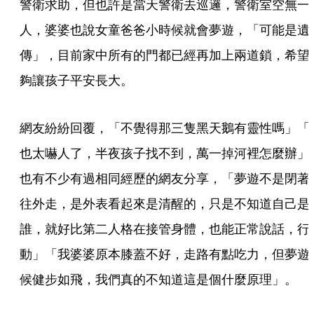
警衛求助，但也許是當天警衛去巡邏，警衛室空無一
人，婆婆也說女童爸爸小時候就會夢遊，「可能是遺
傳」，目前家中所有的門都已經再加上兩道鎖，希望
夠讓孩子平安長大。
網友紛紛回覆，「不覺得那三隻黑天鵝有靈性嗎」「
也太嚇人了，半夜孩子找不到，萬一掉河裡怎麼辦」
也有不少有過相同經歷的網友分享，「夢遊不是閉著
往外走，是外表看起來是清醒的，只是不知道自己是
誰，就好比第二人格在接管身體，也能正常說話，行
動」「我婆婆原本膝蓋不好，走路有點吃力，但夢遊
候健步如飛，我們真的不知道這是個什麼原理」。