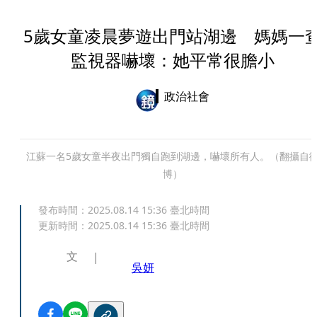
5歲女童凌晨夢遊出門站湖邊 媽媽一
監視器嚇壞：她平常很膽小
政治社會
江蘇一名5歲女童半夜出門獨自跑到湖邊，嚇壞所有人。（翻攝自
博）
發布時間：
2025.08.14 15:36
臺北時間
更新時間：
2025.08.14 15:36
臺北時間
文
吳妍