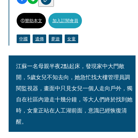
贊助本文
加入訂閱會員
中國
遺傳
夢遊
女童
江蘇一名母親半夜2點起床，發現家中大門敞
開，5歲女兒不知去向，她急忙找大樓管理員調
閱監視器，畫面中只見女兒一個人走向戶外，獨
自在社區內遊走十幾分鐘，等大人們終於找到她
時，女童正站在人工湖前面，意識已經恢復清
醒。