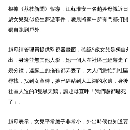
根據《荔枝新聞》報導，江蘇淮安一名趙姓母親近日
歲女兒疑似發生夢遊事件，凌晨將家中所有門都打開
獨自跑到戶外。
趙母請管理員提供監視器畫面，確認5歲女兒是獨自
出，身邊並無其他人影，她一個人在社區已經遊走了
幾分鐘，連腳上的拖鞋都弄丟了，大人們急忙到社區
尋找，找到女童時，她已經站到人工湖的水邊，身後
社區人造的3隻黑天鵝，讓趙母直呼「我們嚇都嚇死
了」。
趙母表示，女兒平常膽子非常小，外出時候也知道要