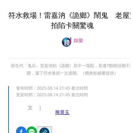
符水救場！雷嘉汭《詭鄉》鬧鬼 老屋
拍陷卡關驚魂
娛樂
新生代「鬼后」雷嘉汭拍《詭鄉》其中一場戲，竟連7顆鏡頭都不
關，灑了符水後就一次過關。（獨角鯨娛樂提供）
發布時間：
2025.08.14 21:45
臺北時間
更新時間：
2025.08.14 21:45
臺北時間
文
熊景玉