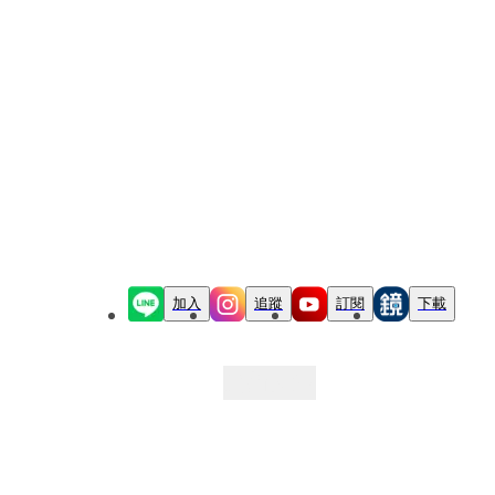
加入
追蹤
訂閱
下載
最新文章