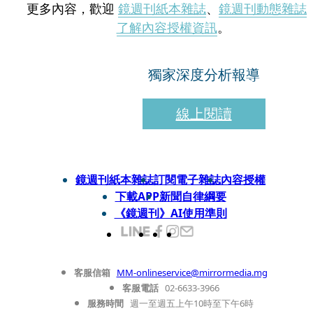
更多內容，歡迎
鏡週刊紙本雜誌
、
鏡週刊動態雜誌
了解內容授權資訊
。
獨家深度分析報導
線上閱讀
鏡週刊紙本雜誌
訂閱電子雜誌
內容授權
下載APP
新聞自律綱要
《鏡週刊》AI使用準則
客服信箱
MM-onlineservice@mirrormedia.mg
客服電話
02-6633-3966
服務時間
週一至週五上午10時至下午6時