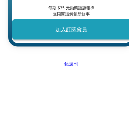
每期 $
35
元動態話題報導
無限閱讀解鎖新鮮事
加入訂閱會員
鏡週刊