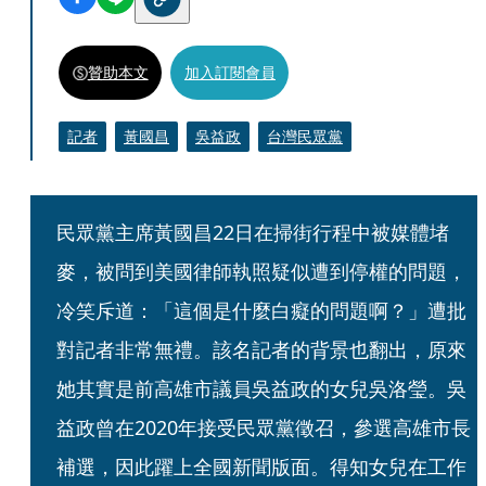
贊助本文
加入訂閱會員
記者
黃國昌
吳益政
台灣民眾黨
民眾黨主席黃國昌22日在掃街行程中被媒體堵
麥，被問到美國律師執照疑似遭到停權的問題，
冷笑斥道：「這個是什麼白癡的問題啊？」遭批
對記者非常無禮。該名記者的背景也翻出，原來
她其實是前高雄市議員吳益政的女兒吳洛瑩。吳
益政曾在2020年接受民眾黨徵召，參選高雄市長
補選，因此躍上全國新聞版面。得知女兒在工作