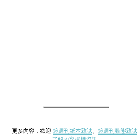
更多內容，歡迎
鏡週刊紙本雜誌
、
鏡週刊動態雜誌
了解內容授權資訊
。