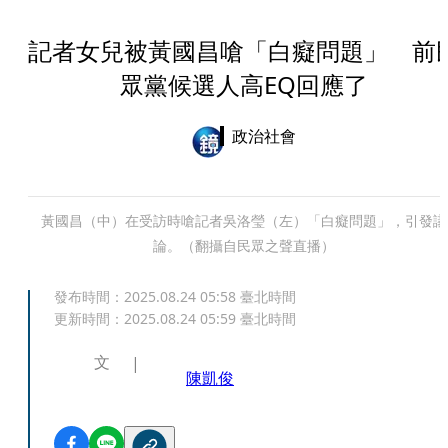
記者女兒被黃國昌嗆「白癡問題」 前
眾黨候選人高EQ回應了
政治社會
黃國昌（中）在受訪時嗆記者吳洛瑩（左）「白癡問題」，引發議
論。（翻攝自民眾之聲直播）
發布時間：
2025.08.24 05:58
臺北時間
更新時間：
2025.08.24 05:59
臺北時間
文
陳凱俊