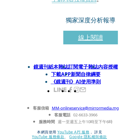
獨家深度分析報導
線上閱讀
鏡週刊紙本雜誌
訂閱電子雜誌
內容授權
下載APP
新聞自律綱要
《鏡週刊》AI使用準則
客服信箱
MM-onlineservice@mirrormedia.mg
客服電話
02-6633-3966
服務時間
週一至週五上午10時至下午6時
本網頁使用
YouTube API 服務
， 詳見
YouTube 服務條款
、
Google 隱私權與條款