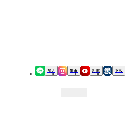
加入
追蹤
訂閱
下載
最新文章