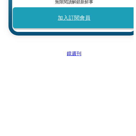
無限閱讀解鎖新鮮事
加入訂閱會員
鏡週刊