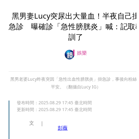
黑男妻Lucy突尿出大量血！半夜自己
急診 曝確診「急性膀胱炎」喊：記取
訓了
娛樂
黑男老婆Lucy昨夜突因「急性出血性膀胱炎」掛急診，事後向粉絲
平安。（翻攝自Lucy IG）
發布時間：
2025.08.29 17:45
臺北時間
更新時間：
2025.08.29 17:45
臺北時間
文
彭薇