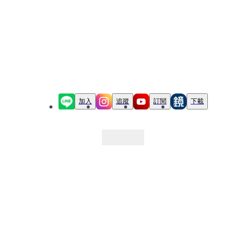
加入
追蹤
訂閱
下載
最新文章