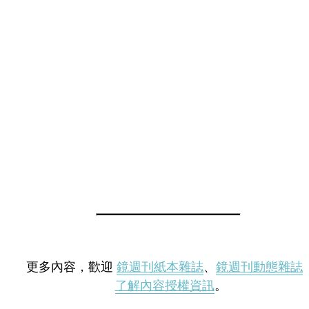
更多內容，歡迎
鏡週刊紙本雜誌
、
鏡週刊動態雜誌
了解內容授權資訊
。